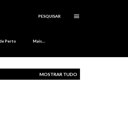
PESQUISAR
de Perto
Mais…
MOSTRAR TUDO