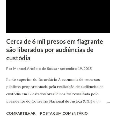
Cerca de 6 mil presos em flagrante
são liberados por audiências de
custódia
Por
Manoel Arnóbio de Sousa
setembro 19, 2015
Parte superior do formulário A economia de recursos
públicos proporcionada pela realização de audiências de
custódia em 17 estados brasileiros foi ressaltada pelo
presidente do Conselho Nacional de Justiça (CNJ) e do
Supremo Tribunal Federal (STF), ministro Ricardo
COMPARTILHAR
POSTAR UM COMENTÁRIO
Lewandowski, nesta segunda-feira (14/9), durante o