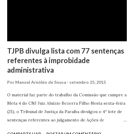
TJPB divulga lista com 77 sentenças
referentes à improbidade
administrativa
Por
Manoel Arnóbio de Sousa
setembro 25, 2015
O material faz parte do trabalho da Comissão que cumpre a
Meta 4 do CNJ Juiz Aluízio Bezerra Filho Nesta sexta-feira
(25), o Tribunal de Justiça da Paraíba divulgou o 4º lote de
sentenças referentes ao julgamento de Ações de
Improbidade Administrativa, Crimes Contra a
COMPARTILHAR
POSTAR UM COMENTÁRIO