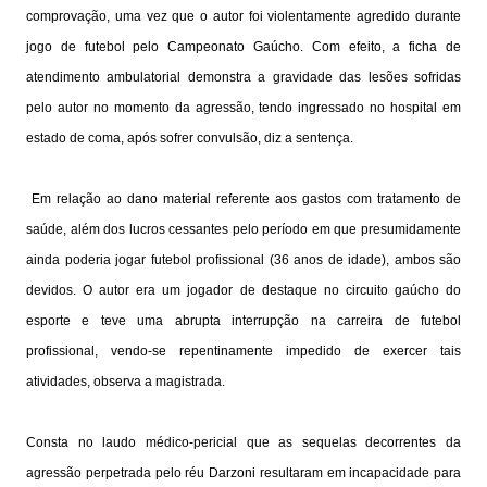
comprovação, uma vez que o autor foi violentamente agredido durante
jogo de futebol pelo Campeonato Gaúcho. Com efeito, a ficha de
atendimento ambulatorial demonstra a gravidade das lesões sofridas
pelo autor no momento da agressão, tendo ingressado no hospital em
estado de coma, após sofrer convulsão, diz a sentença.
Em relação ao dano material referente aos gastos com tratamento de
saúde, além dos lucros cessantes pelo período em que presumidamente
ainda poderia jogar futebol profissional (36 anos de idade), ambos são
devidos. O autor era um jogador de destaque no circuito gaúcho do
esporte e teve uma abrupta interrupção na carreira de futebol
profissional, vendo-se repentinamente impedido de exercer tais
atividades, observa a magistrada.
Consta no laudo médico-pericial que as sequelas decorrentes da
agressão perpetrada pelo réu Darzoni resultaram em incapacidade para