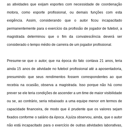
as atividades que exijam esportes com necessidade de coordenação
motora, como esporte profissional, ou demais funções com esta
exigência. Assim, considerando que o autor ficou incapacitado
permanentemente para o exercício da profissão de jogador de futebol, a
magistrada determinou que o fim da convalescência deverá ser
considerado o tempo médio de carreira de um jogador profissional.
Presume-se que o autor, que na época do fato contava 21 anos, teria
ainda 15 anos de atividade no futebol profissional até a aposentadoria,
presumindo que seus rendimentos fossem correspondentes ao que
recebia na ocasião, observa a magistrada. Isso porque não há como
prever se ele teria condições de ascender a um time de maior visibilidade
ou se, ao contrário, seria rebaixado a uma equipe menor em termos de
capacidade financeira, de modo que é prudente que os valores sejam
fixados conforme o salário da época. A juíza observou, ainda, que o autor
não está incapacitado para o exercício de outras atividades laborativas,