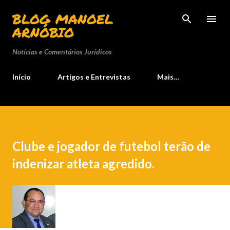
Pular para o conteúdo principal
BLOG MANOEL
ARNÓBIO
Notícias e Comentários Jurídicos
Início
Artigos e Entrevistas
Mais…
Clube e jogador de futebol terão de
indenizar atleta agredido.