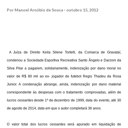
Por
Manoel Arnóbio de Sousa
outubro 15, 2012
A Juíza de Direito Keila Silene Tortelli, da Comarca de Gravataí,
condenou a Sociedade Esportiva Recreativa Santo Ângelo e Darzoni da
Silva Pilar a pagarem, solidariamente, indenização por dano moral no
valor de R$ 80 mil ao ex- jogador de futebol Regis Thadeu da Rosa
Junior. A condenação abrange, ainda, indenização por dano material
correspondente às despesas com o tratamento comprovadas, além de
lucros cessantes desde 1º de dezembro de 1999, data do evento, até 30
de agosto de 2014, data em que o autor completará 36 anos.
O valor total dos lucros cessantes será apurado em liquidação de