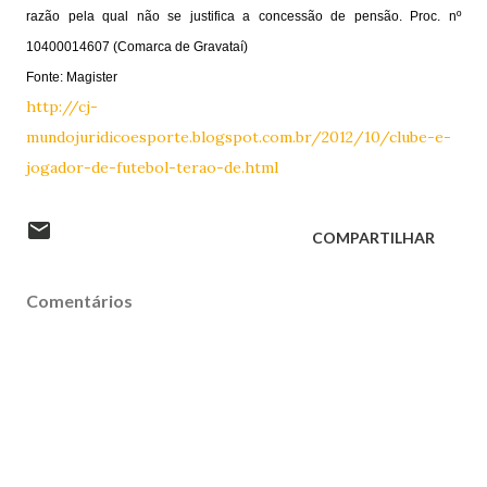
razão pela qual não se justifica a concessão de pensão. Proc. nº
10400014607 (Comarca de Gravataí)
Fonte: Magister
http://cj-
mundojuridicoesporte.blogspot.com.br/2012/10/clube-e-
jogador-de-futebol-terao-de.html
COMPARTILHAR
Comentários