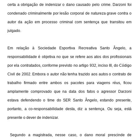
certa a obrigação de indenizar o dano causado pelo crime. Darzoni foi
condenado criminalmente por lesão corporal de natureza grave contra o
autor da ação em processo criminal com sentença que transitou em
julgado.
Em relação à Sociedade Esportiva Recreativa Santo Ângelo, a
responsabilidade é objetiva no que se refere aos atos dos profissionais
por ela contratados, conforme previsto no artigo 932, inciso III, do Código
Civil de 2002. Embora o autor não tenha trazido aos autos o contrato de
trabalho firmado entre ambos os
pacotes para viagens
réus, ficou
amplamente comprovado que na data dos fatos o agressor Darzoni
estava defendendo o time do SER Santo Ângelo, estando presente,
portanto, a co-responsabilidade desta, diz a sentença. Ou seja, está
presente o dever de indenizar.
Segundo a magistrada, nesse caso, o dano moral prescinde de