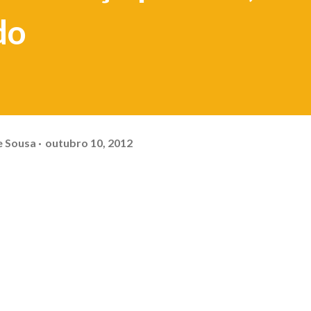
do
e Sousa
outubro 10, 2012