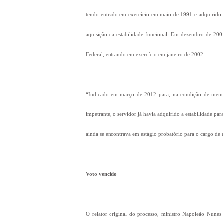
tendo entrado em exercício em maio de 1991 e adquirido es
aquisição da estabilidade funcional. Em dezembro de 200
Federal, entrando em exercício em janeiro de 2002.
“Indicado em março de 2012 para, na condição de membro
impetrante, o servidor já havia adquirido a estabilidade pa
ainda se encontrava em estágio probatório para o cargo de au
Voto vencido
O relator original do processo, ministro Napoleão Nunes