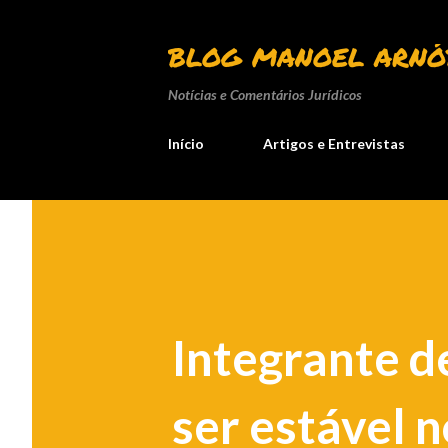
BLOG MANOEL ARNÓ
Notícias e Comentários Jurídicos
Início
Artigos e Entrevistas
Integrante d
ser estável n