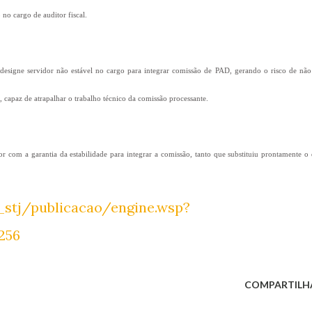
 no cargo de auditor fiscal.
designe servidor não estável no cargo para integrar comissão de PAD, gerando o risco de não
, capaz de atrapalhar o trabalho técnico da comissão processante.
r com a garantia da estabilidade para integrar a comissão, tanto que substituiu prontamente o
l_stj/publicacao/engine.wsp?
256
COMPARTILH