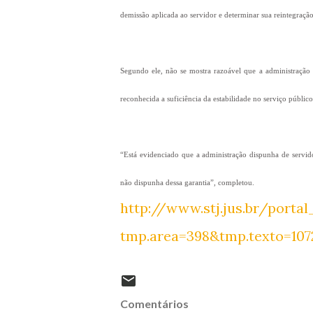
demissão aplicada ao servidor e determinar sua reintegração
Segundo ele, não se mostra razoável que a administração 
reconhecida a suficiência da estabilidade no serviço público
“Está evidenciado que a administração dispunha de servido
não dispunha dessa garantia”, completou.
http://www.stj.jus.br/porta
tmp.area=398&tmp.texto=107
Comentários