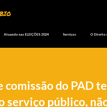
Pular para o conteúdo principal
BIO
Atuando nas ELEIÇÕES 2024
Serviços
O Direito 
e comissão do PAD t
o serviço público, nã