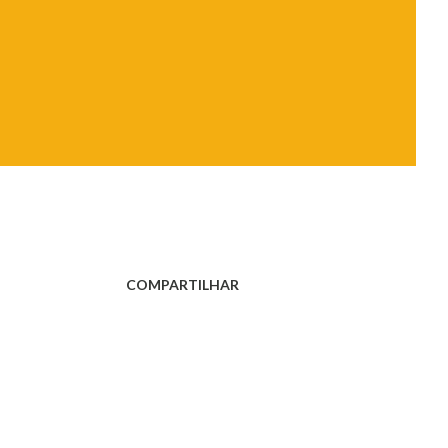
COMPARTILHAR