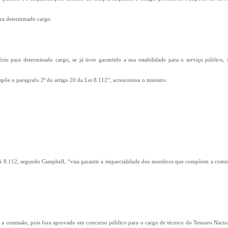
ara determinado cargo.
io para determinado cargo, se já tiver garantido a sua estabilidade para o serviço público, 
põe o paragrafo 2º do artigo 20 da Lei 8.112”, acrescentou o ministro.
 Lei 8.112, segundo Campbell, “visa garantir a imparcialidade dos membros que compõem a comi
 a comissão, pois fora aprovado em concurso público para o cargo de técnico do Tesouro Nacio