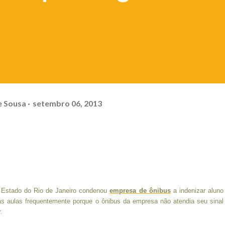
e Sousa
setembro 06, 2013
o Estado do Rio de Janeiro condenou
empresa de ônibus
a indenizar aluno
às aulas frequentemente porque o ônibus da empresa não atendia seu sinal
.