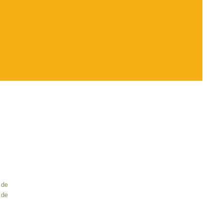
 de
 de