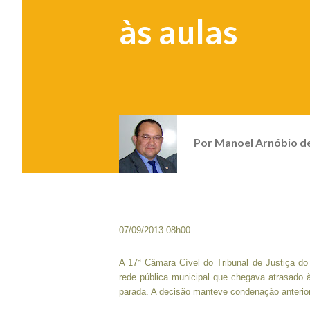
às aulas
Por
Manoel Arnóbio d
07/09/2013 08h00
A 17ª Câmara Cível do Tribunal de Justiça d
rede pública municipal que chegava atrasado 
parada. A decisão manteve condenação anterior