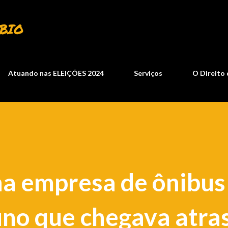
Pular para o conteúdo principal
BIO
Atuando nas ELEIÇÕES 2024
Serviços
O Direito 
a empresa de ônibus
uno que chegava atra