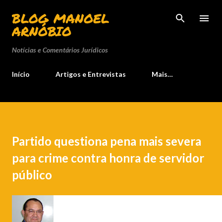
Pular para o conteúdo principal
BLOG MANOEL
ARNÓBIO
Notícias e Comentários Jurídicos
Início
Artigos e Entrevistas
Mais…
Partido questiona pena mais severa
para crime contra honra de servidor
público