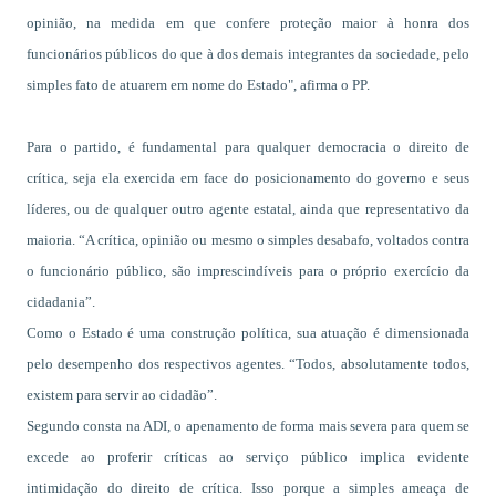
opinião, na medida em que confere proteção maior à honra dos
funcionários públicos do que à dos demais integrantes da sociedade, pelo
simples fato de atuarem em nome do Estado", afirma o PP.
Para o partido, é fundamental para qualquer democracia o direito de
crítica, seja ela exercida em face do posicionamento do governo e seus
líderes, ou de qualquer outro agente estatal, ainda que representativo da
maioria. “A crítica, opinião ou mesmo o simples desabafo, voltados contra
o funcionário público, são imprescindíveis para o próprio exercício da
cidadania”.
Como o Estado é uma construção política, sua atuação é dimensionada
pelo desempenho dos respectivos agentes. “Todos, absolutamente todos,
existem para servir ao cidadão”.
Segundo consta na ADI, o apenamento de forma mais severa para quem se
excede ao proferir críticas ao serviço público implica evidente
intimidação do direito de crítica. Isso porque a simples ameaça de