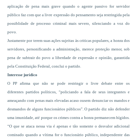
aplicação de pena mais grave quando o agente passivo for
servidor
público
faz com que a livre expressão do pensamento seja restringida pela
possiblidade de processo criminal mais severo, silenciando a voz do
povo.
Justamente por terem suas ações sujeitas às criticas populares, a honra
dos
servidores
, personificando a administração, merece proteção menor, sob
pena de subtrair do povo a liberdade de expressão e opinião, garantida
pela Constituição Federal, conclui o partido.
Interesse jurídico
O PP afirma que não se pode restringir o livre debate entre os
diferentes
partidos políticos
, “policiando a fala de seus integrantes e
ameaçando com penas mais elevadas acaso ousem denunciar os mandos e
desmandos de alguns funcionários públicos”. O partido diz não defender
uma imunidade, até porque os crimes contra a honra permanecem hígidos.
“O que se ataca nessa via é apenas e tão somente o desvalor adicional
cominado quando a vítima for o funcionário público, independente das