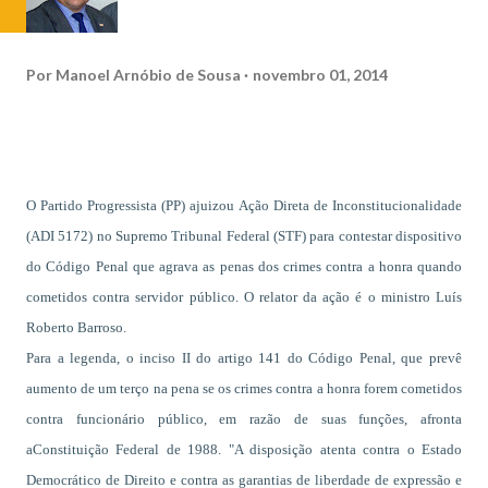
Por
Manoel Arnóbio de Sousa
novembro 01, 2014
O Partido Progressista (PP) ajuizou
Ação Direta
de Inconstitucionalidade
(ADI 5172) no
Supremo Tribunal
Federal (STF) para contestar dispositivo
do Código Penal que agrava as penas dos crimes contra a honra quando
cometidos contra servidor público. O relator da ação é o ministro Luís
Roberto Barroso.
Para a legenda, o inciso II do artigo 141 do
Código Penal
, que prevê
aumento de um terço na pena se os crimes contra a honra forem cometidos
contra funcionário público, em razão de suas funções, afronta
a
Constituição Federal
de 1988. "A disposição atenta contra o Estado
Democrático de Direito e contra as garantias de liberdade de expressão e