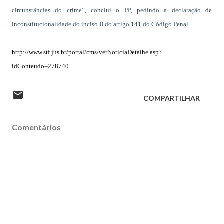
circunstâncias do crime”, conclui o PP, pedindo a declaração de
inconstitucionalidade do inciso II do artigo 141 do Código Penal
http://www.stf.jus.br/portal/cms/verNoticiaDetalhe.asp?
idConteudo=278740
COMPARTILHAR
Comentários