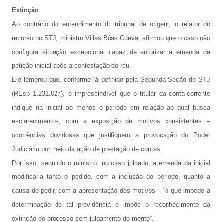
Extinção
Ao contrário do entendimento do tribunal de origem, o relator do
recurso no STJ, ministro Villas Bôas Cueva, afirmou que o caso não
configura situação excepcional capaz de autorizar a emenda da
petição inicial após a contestação do réu.
Ele lembrou que, conforme já definido pela Segunda Seção do STJ
(REsp 1.231.027), é imprescindível que o titular da conta-corrente
indique na inicial ao menos o período em relação ao qual busca
esclarecimentos, com a exposição de motivos consistentes –
ocorrências duvidosas que justifiquem a provocação do Poder
Judiciário por meio da ação de prestação de contas.
Por isso, segundo o ministro, no caso julgado, a emenda da inicial
modificaria tanto o pedido, com a inclusão do período, quanto a
causa de pedir, com a apresentação dos motivos – “o que impede a
determinação de tal providência e impõe o reconhecimento da
extinção do processo sem julgamento do mérito”.