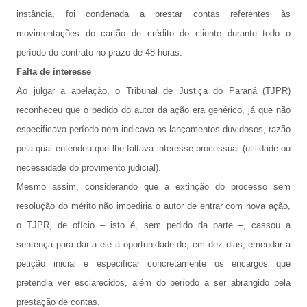
instância, foi condenada a prestar contas referentes às
movimentações do cartão de crédito do cliente durante todo o
período do contrato no prazo de 48 horas.
Falta de interesse
Ao julgar a apelação, o Tribunal de Justiça do Paraná (TJPR)
reconheceu que o pedido do autor da ação era genérico, já que não
especificava período nem indicava os lançamentos duvidosos, razão
pela qual entendeu que lhe faltava interesse processual (utilidade ou
necessidade do provimento judicial).
Mesmo assim, considerando que a extinção do processo sem
resolução do mérito não impediria o autor de entrar com nova ação,
o TJPR, de ofício – isto é, sem pedido da parte –, cassou a
sentença para dar a ele a oportunidade de, em dez dias, emendar a
petição inicial e especificar concretamente os encargos que
pretendia ver esclarecidos, além do período a ser abrangido pela
prestação de contas.