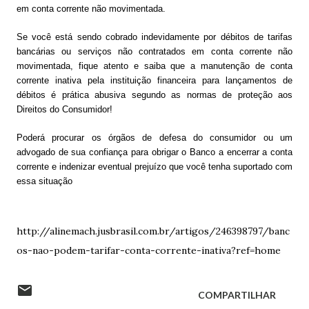
em conta corrente não movimentada.
Se você está sendo cobrado indevidamente por débitos de tarifas
bancárias ou serviços não contratados em conta corrente não
movimentada, fique atento e saiba que a manutenção de conta
corrente inativa pela instituição financeira para lançamentos de
débitos é prática abusiva segundo as normas de proteção aos
Direitos do Consumidor!
Poderá procurar os órgãos de defesa do consumidor ou um
advogado de sua confiança para obrigar o Banco a encerrar a conta
corrente e indenizar eventual prejuízo que você tenha suportado com
essa situação
http://alinemach.jusbrasil.com.br/artigos/246398797/banc
os-nao-podem-tarifar-conta-corrente-inativa?ref=home
COMPARTILHAR