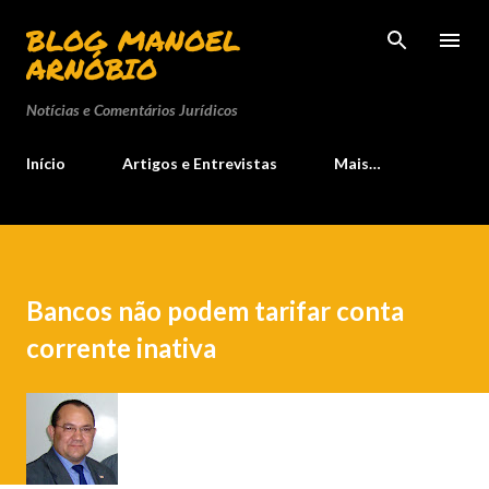
Pular para o conteúdo principal
BLOG MANOEL
ARNÓBIO
Notícias e Comentários Jurídicos
Início
Artigos e Entrevistas
Mais…
Bancos não podem tarifar conta
corrente inativa