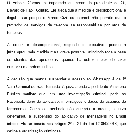
O Habeas Corpus foi impetrado em nome do presidente da Oi,
Bayard de Paoli Gontijo. Ele alega que a medida é desproporcional e
ilegal. Isso porque o Marco Civil da Internet não permite que o
provedor de serviços de telecom se responsabilize por atos de
terceiros.
A ordem é desproporcional, segundo o executivo, porque a
juíza optou pela medida mais grave possível, atingindo toda a base
de clientes das operadoras, quando há outros meios de fazer
cumprir uma ordem judicial.
A decisão que manda suspender o acesso ao WhatsApp é da 1ª
Vara Criminal de São Bernardo. A juíza atende a pedido do Ministério
Público paulista que, em uma investigação criminal, pede ao
Facebook, dono do aplicativo, informações e dados de usuários da
ferramenta. Como o Facebook não cumpriu a ordem, a juíza
determinou a suspensão do aplicativo de mensagens no Brasil
inteiro. Ela se baseia nos artigos 2º e 21 da Lei 12.850/2013, que
define a organização criminosa.