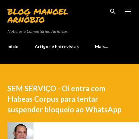
Pular para o conteúdo principal
BLOG MANOEL
ARNÓBIO
Notícias e Comentários Jurídicos
Início
Artigos e Entrevistas
Mais…
SEM SERVIÇO - Oi entra com
Habeas Corpus para tentar
suspender bloqueio ao WhatsApp