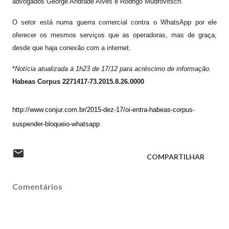
advogados George Andrade Alves e Rodrigo Mudrovitsch.
O setor está numa guerra comercial contra o WhatsApp por ele
oferecer os mesmos serviços que as operadoras, mas de graça,
desde que haja conexão com a internet.
*
Notícia atualizada à 1h23 de 17/12 para acréscimo de informação.
Habeas Corpus 2271417-73.2015.8.26.0000
http://www.conjur.com.br/2015-dez-17/oi-entra-habeas-corpus-
suspender-bloqueio-whatsapp
COMPARTILHAR
Comentários