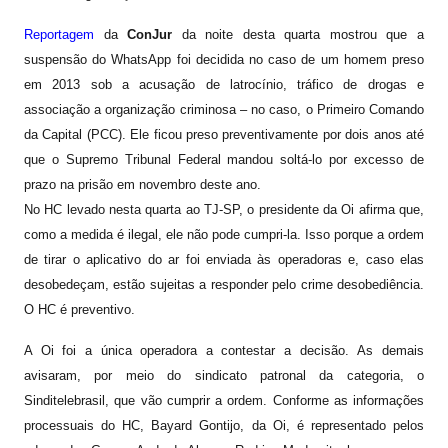
Reportagem
da
ConJur
da noite desta quarta mostrou que a
suspensão do WhatsApp foi decidida no caso de um homem preso
em 2013 sob a acusação de latrocínio, tráfico de drogas e
associação a organização criminosa – no caso, o Primeiro Comando
da Capital (PCC). Ele ficou preso preventivamente por dois anos até
que o Supremo Tribunal Federal mandou soltá-lo por excesso de
prazo na prisão em novembro deste ano.
No HC levado nesta quarta ao TJ-SP, o presidente da Oi afirma que,
como a medida é ilegal, ele não pode cumpri-la. Isso porque a ordem
de tirar o aplicativo do ar foi enviada às operadoras e, caso elas
desobedeçam, estão sujeitas a responder pelo crime desobediência.
O HC é preventivo.
A Oi foi a única operadora a contestar a decisão. As demais
avisaram, por meio do sindicato patronal da categoria, o
Sinditelebrasil, que vão cumprir a ordem. Conforme as informações
processuais do HC, Bayard Gontijo, da Oi, é representado pelos