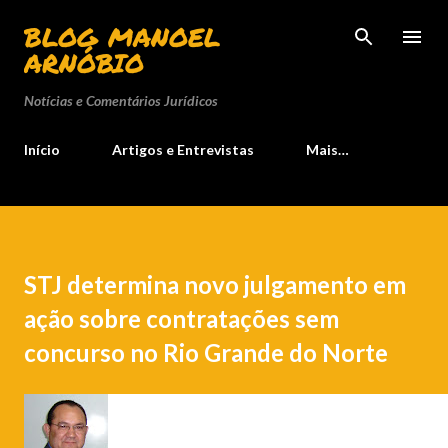
Pular para o conteúdo principal
BLOG MANOEL
ARNÓBIO
Notícias e Comentários Jurídicos
Início
Artigos e Entrevistas
Mais…
STJ determina novo julgamento em
ação sobre contratações sem
concurso no Rio Grande do Norte