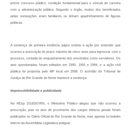
prévio concurso público, condição fundamental para o vínculo de carreira
com a administração pública. Segundo o órgão, muitos dos beneficiados
pelas nomeações eram familiares ou tinham apadrinhamento de figuras
políticas.
A sentença de primeira instância julgou extinta a ação por entender que
ocorreu a prescrição do prazo máximo de cinco anos para ingressar com o
processo, contada do enquadramento dos envolvidos como servidores. Os
atos questionados foram editados em 1990, 1991 e 1994, e a ação civil
pública foi proposta pelo MP local em 2008. O acórdão do Tribunal de
Justiça do Rio Grande do Norte manteve a sentença.
Imprescritibilidade e publicidade
No REsp 1518267/RN, o Ministério Público alegou que não ocorreu a
prescrição, pois os atos de provimento dos cargos efetivos jamais foram
publicados no Diário Oficial do Rio Grande do Norte, mas apenas no boletim
interno da Assembleia Legislativa potiguar.