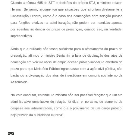
Citando a súmula 685 do STF e decisões do próprio STJ, o ministro relator,
Herman Benjamin, argumentou que situações que afrontam diretamente a
Constituição Federal, como é o caso das nomeações sem seleção pública
para funções efetivas na administração, não podem ser mantidas apenas
por eventual incidência do prazo de prescrição, quando são, na verdade,
imprescritíveis.
Ainda que a nulidade não fosse suficiente para o afastamento do prazo de
prescrição, afirmou o ministro Benjamin, a falta de divulgação dos atos de
nomeação em veículo oficial de amplo acesso público impediu a abertura do
prazo para que Ministério Público ingressasse com a ação civil pública, não
bastando a divulgação dos atos de investidura em comunicado interno da
Assembleia.
No voto condutor, entendeu o ministro não ser possível “cogitar que um ato
administrativo constitutivo de relação jurídica, e, portanto, de aumento de
despesa aos administrados, como o é o provimento de um cargo público,
seja privado da publicidade externa”.