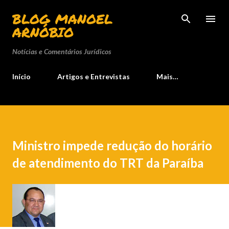
Pular para o conteúdo principal
BLOG MANOEL
ARNÓBIO
Notícias e Comentários Jurídicos
Início
Artigos e Entrevistas
Mais…
Ministro impede redução do horário
de atendimento do TRT da Paraíba