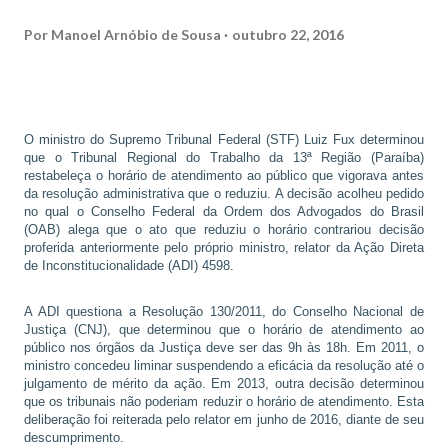
Por
Manoel Arnóbio de Sousa
outubro 22, 2016
O ministro do Supremo Tribunal Federal (STF) Luiz Fux determinou
que o Tribunal Regional do Trabalho da 13ª Região (Paraíba)
restabeleça o horário de atendimento ao público que vigorava antes
da resolução administrativa que o reduziu. A decisão acolheu pedido
no qual o Conselho Federal da Ordem dos Advogados do Brasil
(OAB) alega que o ato que reduziu o horário contrariou decisão
proferida anteriormente pelo próprio ministro, relator da Ação Direta
de Inconstitucionalidade (ADI) 4598.
A ADI questiona a Resolução 130/2011, do Conselho Nacional de
Justiça (CNJ), que determinou que o horário de atendimento ao
público nos órgãos da Justiça deve ser das 9h às 18h. Em 2011, o
ministro concedeu liminar suspendendo a eficácia da resolução até o
julgamento de mérito da ação. Em 2013, outra decisão determinou
que os tribunais não poderiam reduzir o horário de atendimento. Esta
deliberação foi reiterada pelo relator em junho de 2016, diante de seu
descumprimento.