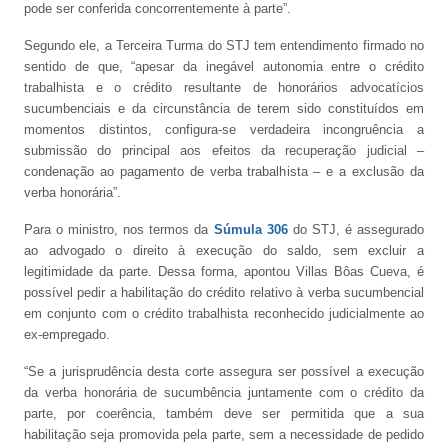
pode ser conferida concorrentemente à parte”.
Segundo ele, a Terceira Turma do STJ tem entendimento firmado no
sentido de que, “apesar da inegável autonomia entre o crédito
trabalhista e o crédito resultante de honorários advocatícios
sucumbenciais e da circunstância de terem sido constituídos em
momentos distintos, configura-se verdadeira incongruência a
submissão do principal aos efeitos da recuperação judicial –
condenação ao pagamento de verba trabalhista – e a exclusão da
verba honorária”.
Para o ministro, nos termos da
Súmula 306
do STJ, é assegurado
ao advogado o direito à execução do saldo, sem excluir a
legitimidade da parte. Dessa forma, apontou Villas Bôas Cueva, é
possível pedir a habilitação do crédito relativo à verba sucumbencial
em conjunto com o crédito trabalhista reconhecido judicialmente ao
ex-empregado.
“Se a jurisprudência desta corte assegura ser possível a execução
da verba honorária de sucumbência juntamente com o crédito da
parte, por coerência, também deve ser permitida que a sua
habilitação seja promovida pela parte, sem a necessidade de pedido