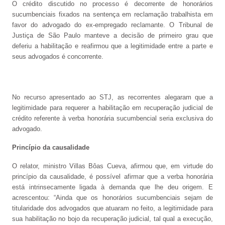
O crédito discutido no processo é decorrente de honorários
sucumbenciais fixados na sentença em reclamação trabalhista em
favor do advogado do ex-empregado reclamante. O Tribunal de
Justiça de São Paulo manteve a decisão de primeiro grau que
deferiu a habilitação e reafirmou que a legitimidade entre a parte e
seus advogados é concorrente.
No recurso apresentado ao STJ, as recorrentes alegaram que a
legitimidade para requerer a habilitação em recuperação judicial de
crédito referente à verba honorária sucumbencial seria exclusiva do
advogado.
Princípio da causalidade
O relator, ministro Villas Bôas Cueva, afirmou que, em virtude do
princípio da causalidade, é possível afirmar que a verba honorária
está intrinsecamente ligada à demanda que lhe deu origem. E
acrescentou: “Ainda que os honorários sucumbenciais sejam de
titularidade dos advogados que atuaram no feito, a legitimidade para
sua habilitação no bojo da recuperação judicial, tal qual a execução,