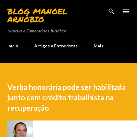
Pular para o conteúdo principal
BLOG MANOEL
ARNÓBIO
Notícias e Comentários Jurídicos
Início
Artigos e Entrevistas
Mais…
Verba honorária pode ser habilitada
junto com crédito trabalhista na
recuperação