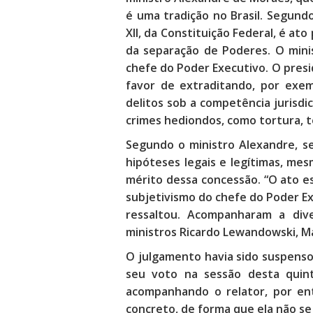
é uma tradição no Brasil. Segundo 
XII, da Constituição Federal, é ato
da separação de Poderes. O minis
chefe do Poder Executivo. O pres
favor de extraditando, por exem
delitos sob a competência jurisdic
crimes hediondos, como tortura, t
Segundo o ministro Alexandre, s
hipóteses legais e legítimas, me
mérito dessa concessão. “O ato e
subjetivismo do chefe do Poder Exe
ressaltou. Acompanharam a div
ministros Ricardo Lewandowski, Ma
O julgamento havia sido suspenso
seu voto na sessão desta quinta
acompanhando o relator, por ent
concreto, de forma que ela não se