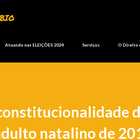
Pular para o conteúdo principal
BIO
Atuando nas ELEIÇÕES 2024
Serviços
O Direito 
constitucionalidade 
ndulto natalino de 20