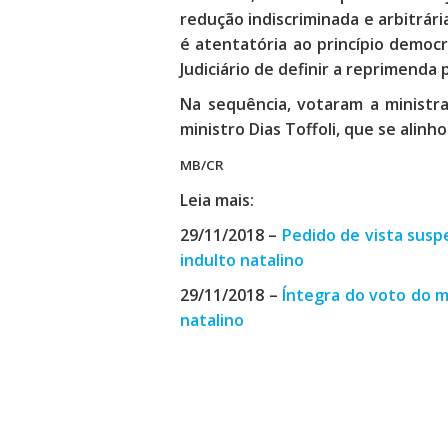
redução indiscriminada e arbitrár
é atentatória ao princípio democ
Judiciário de definir a reprimenda 
Na sequência, votaram a ministr
ministro Dias Toffoli, que se alinh
MB/CR
Leia mais:
29/11/2018 –
Pedido de vista susp
indulto natalino
29/11/2018 –
Íntegra do voto do m
natalino