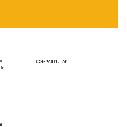
el
COMPARTILHAR
de
a