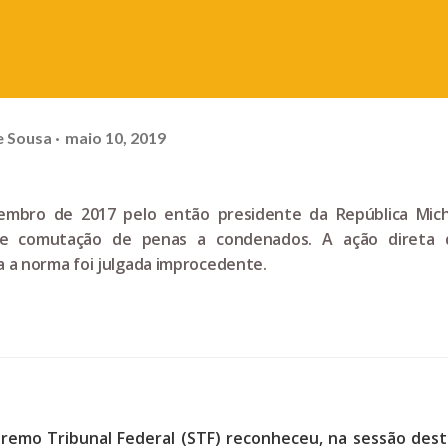
e Sousa
maio 10, 2019
embro de 2017 pelo então presidente da República Mich
o e comutação de penas a condenados. A ação direta 
a a norma foi julgada improcedente.
upremo Tribunal Federal (STF) reconheceu, na sessão dest