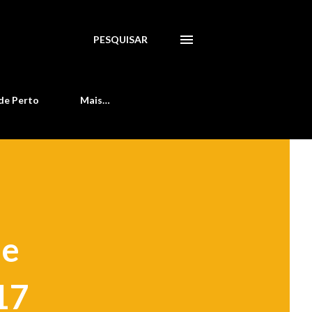
PESQUISAR
de Perto
Mais…
de
17