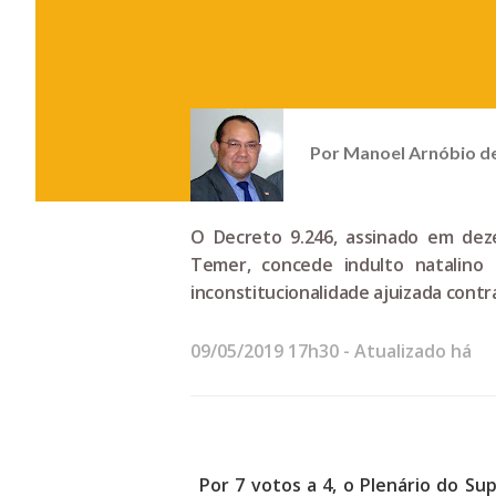
Por
Manoel Arnóbio d
O Decreto 9.246, assinado em dez
Temer, concede indulto natalin
inconstitucionalidade ajuizada contr
09/05/2019 17h30
- Atualizado há
Por 7 votos a 4, o Plenário do S