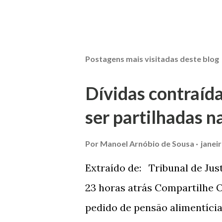
Postagens mais visitadas deste blog
Dívidas contraíd
ser partilhadas n
Por
Manoel Arnóbio de Sousa
janei
Extraído de: Tribunal de Jus
23 horas atrás Compartilhe O
pedido de pensão alimentíci