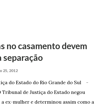
as no casamento devem
a separação
ro 25, 2012
tiça do Estado do Rio Grande do Sul -
 Tribunal de Justiça do Estado negou
a a ex-mulher e determinou assim como a