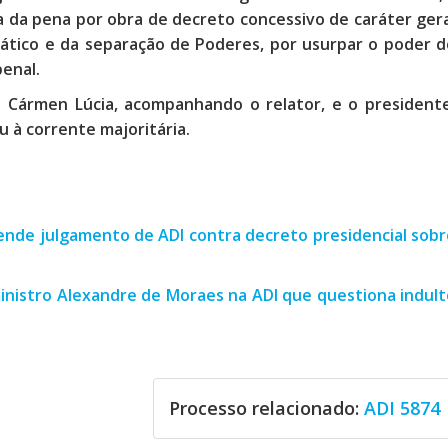
ia da pena por obra de decreto concessivo de caráter ger
rático e da separação de Poderes, por usurpar o poder d
penal.
a Cármen Lúcia, acompanhando o relator, e o presidente
ou à corrente majoritária.
ende julgamento de ADI contra decreto presidencial sobr
inistro Alexandre de Moraes na ADI que questiona indult
Processo relacionado:
ADI 5874