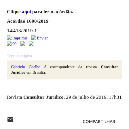
Clique
aqui
para ler o acórdão.
Acórdão 1690/2019
14.413/2019-1
Imprimir
Enviar
90
Topo da página
Gabriela Coelho
é correspondente da revista
Consultor
Jurídico
em Brasília.
Revista
Consultor Jurídico
, 29 de julho de 2019, 17h31
COMPARTILHAR