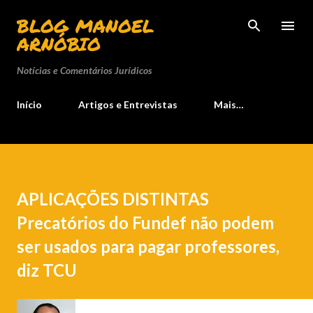
Pular para o conteúdo principal
BLOG MANOEL
ARNÓBIO
Notícias e Comentários Jurídicos
Início
Artigos e Entrevistas
Mais…
APLICAÇÕES DISTINTAS
Precatórios do Fundef não podem
ser usados para pagar professores,
diz TCU