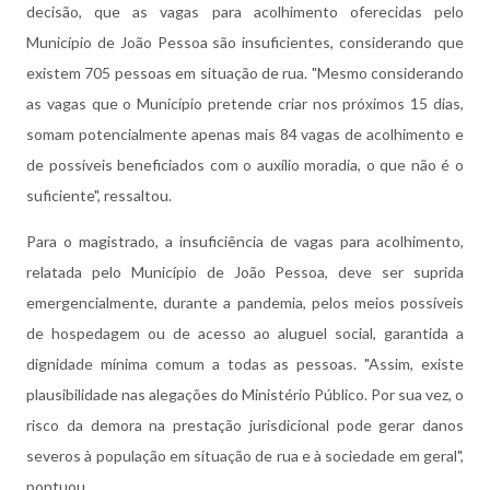
decisão, que as vagas para acolhimento oferecidas pelo
Município de João Pessoa são insuficientes, considerando que
existem 705 pessoas em situação de rua. "Mesmo considerando
as vagas que o Município pretende criar nos próximos 15 dias,
somam potencialmente apenas mais 84 vagas de acolhimento e
de possíveis beneficiados com o auxílio moradia, o que não é o
suficiente", ressaltou.
Para o magistrado, a insuficiência de vagas para acolhimento,
relatada pelo Município de João Pessoa, deve ser suprida
emergencialmente, durante a pandemia, pelos meios possíveis
de hospedagem ou de acesso ao aluguel social, garantida a
dignidade mínima comum a todas as pessoas. "Assim, existe
plausibilidade nas alegações do Ministério Público. Por sua vez, o
risco da demora na prestação jurisdicional pode gerar danos
severos à população em situação de rua e à sociedade em geral",
pontuou.