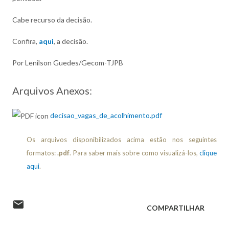
Cabe recurso da decisão.
Confira,
aqui
, a decisão.
Por Lenilson Guedes/Gecom-TJPB
Arquivos Anexos:
decisao_vagas_de_acolhimento.pdf
Os arquivos disponibilizados acima estão nos seguintes
formatos:
.pdf
. Para saber mais sobre como visualizá-los,
clique
aqui
.
COMPARTILHAR