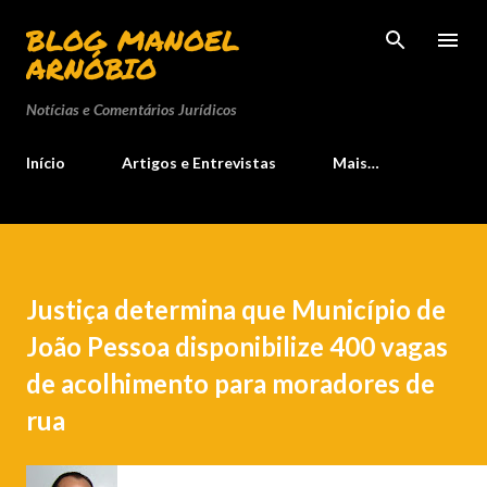
Pular para o conteúdo principal
BLOG MANOEL
ARNÓBIO
Notícias e Comentários Jurídicos
Início
Artigos e Entrevistas
Mais…
Justiça determina que Município de
João Pessoa disponibilize 400 vagas
de acolhimento para moradores de
rua