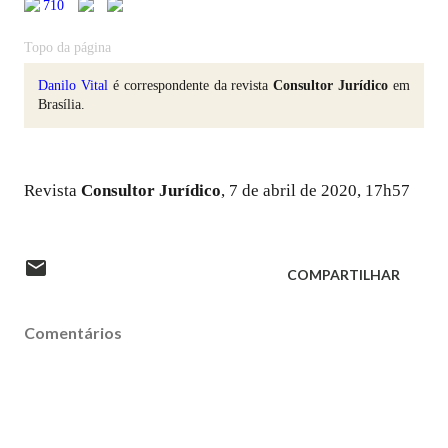
710
Topo da página
Danilo Vital
é correspondente da revista
Consultor Jurídico
em
Brasília.
Revista
Consultor Jurídico
, 7 de abril de 2020, 17h57
COMPARTILHAR
Comentários