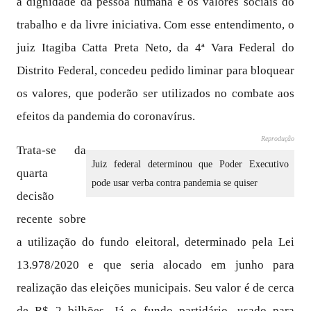
a dignidade da pessoa humana e os valores sociais do
trabalho e da livre iniciativa. Com esse entendimento, o
juiz Itagiba Catta Preta Neto, da 4ª Vara Federal do
Distrito Federal, concedeu pedido liminar para bloquear
os valores, que poderão ser utilizados no combate aos
efeitos da pandemia do coronavírus.
Reprodução
Trata-se da
Juiz federal determinou que Poder Executivo
quarta
pode usar verba contra pandemia se quiser
decisão
recente sobre
a utilização do fundo eleitoral, determinado pela Lei
13.978/2020 e que seria alocado em junho para
realização das eleições municipais. Seu valor é de cerca
de R$ 2 bilhões. Já o fundo partidário, usado para