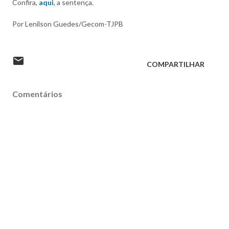
Confira,
aqui
, a sentença.
Por Lenilson Guedes/Gecom-TJPB
COMPARTILHAR
Comentários