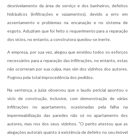
desnivelamento da área de serviço e dos banheiros, defeitos
hidráulicos (infiltrações e vazamentos), devido a erro em
assentamento e problemas na encanação e no sistema de
esgoto. Aduziram que foi feito o requerimento para a reparação
dos vícios, no entanto, a construtora quedou-se inerte.
A empresa, por sua vez, alegou que envidou todos os esforços
necessários para a reparação das infiltrações, no entanto, estas
não ocorreram por sua culpa, mas sim dos vizinhos dos autores.
Pugnou pela total improcedência dos pedidos.
Na sentença, a juíza observou que o laudo pericial apontou o
vício de construção, inclusive, com demonstração de várias
infiltrações no apartamento, ocasionadas pela falha na
impermeabilização das paredes não só no apartamento dos
autores, mas nos dos seus vizinhos. "O perito atestou que as
alegações autorais quanto à existência de defeito no seu imóvel