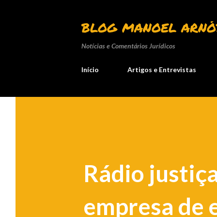
BLOG MANOEL ARNÓ
Notícias e Comentários Jurídicos
Início
Artigos e Entrevistas
Rádio justiç
empresa de e