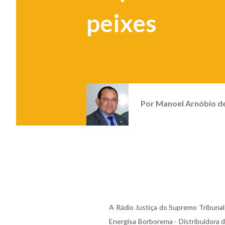
peixes
Por
Manoel Arnóbio d
A Rádio Justiça do Supremo Tribunal 
Energisa Borborema - Distribuidora d