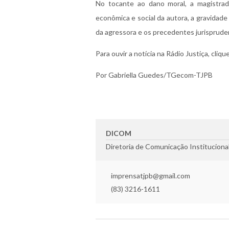
No tocante ao dano moral, a magistrad
econômica e social da autora, a gravidad
da agressora e os precedentes jurispruden
Para ouvir a notícia na Rádio Justiça, cliq
Por Gabriella Guedes/TGecom-TJPB
DICOM
Diretoria de Comunicação Instituciona
imprensatjpb@gmail.com
(83) 3216-1611