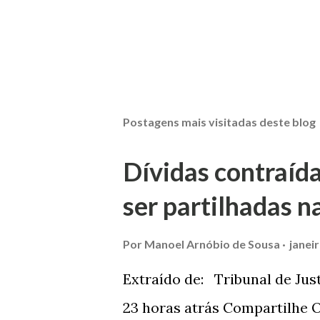
Postagens mais visitadas deste blog
Dívidas contraíd
ser partilhadas n
Por
Manoel Arnóbio de Sousa
janei
Extraído de: Tribunal de Jus
23 horas atrás Compartilhe O