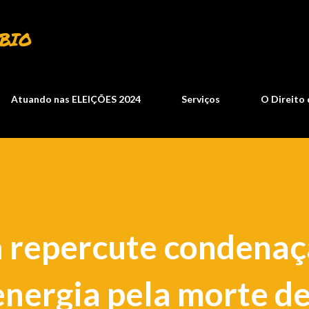
Pular para o conteúdo principal
BIO
Atuando nas ELEIÇÕES 2024
Serviços
O Direito 
a repercute condenaç
nergia pela morte de