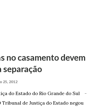
as no casamento devem
a separação
ro 25, 2012
tiça do Estado do Rio Grande do Sul -
 Tribunal de Justiça do Estado negou