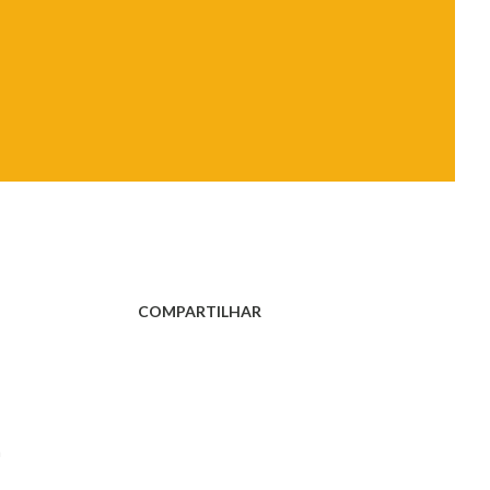
COMPARTILHAR
a
,