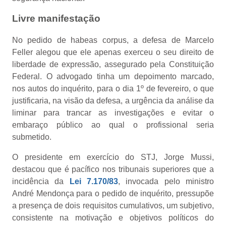
Livre man​ifestação
No pedido de habeas corpus, a defesa de Marcelo
Feller alegou que ele apenas exerceu o seu direito de
liberdade de expressão, assegurado pela Constituição
Federal. O advogado tinha um depoimento marcado,
nos autos do inquérito, para o dia 1º de fevereiro, o que
justificaria, na visão da defesa, a urgência da análise da
liminar para trancar as investigações e evitar o
embaraço público ao qual o profissional seria
submetido.
O presidente em exercício do STJ, Jorge Mussi,
destacou que é pacífico nos tribunais superiores que a
incidência da
Lei 7.170/83​
, invocada pelo ministro
André Mendonça para o pedido de inquérito, pressupõe
a presença de dois requisitos cumulativos, um subjetivo,
consistente na motivação e objetivos políticos do