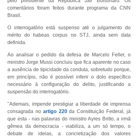
pelo presidente da República Jair Bolsonaro. Os
comentários foram feitos durante programa da CNN
Brasil.
O interrogatório está suspenso até o julgamento do
mérito do habeas corpus no STJ, ainda sem data
definida.
Ao analisar o pedido da defesa de Marcelo Feller, o
ministro Jorge Mussi concluiu que fica aparente no caso
a ausência de tipicidade da conduta, sobretudo porque,
em princípio, não é possível inferir o dolo específico
necessário à configuração do delito, justificando a
suspensão do interrogatório.
"Ademais, impende prestigiar a liberdade de imprensa
consagrada no
artigo 220
da Constituição Federal, já
que esta - nas palavras do ministro Ayres Britto, a irmã
gêmea da democracia - viabiliza, a um só tempo, o
debate de ideias, a concretização dos valores