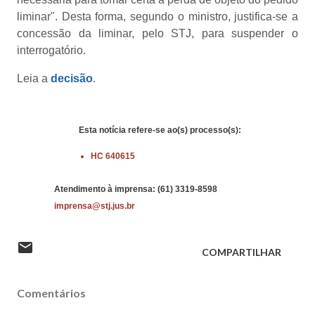
liminar". Desta forma, segundo o ministro, justifica-se a
concessão da liminar, pelo STJ, para suspender o
interrogatório.​
Leia a
decisão
.
Esta notícia refere-se ao(s)
processo(s):
HC 640615
Atendimento à imprensa: (61) 3319-8598
imprensa@stj.jus.br
COMPARTILHAR
Comentários