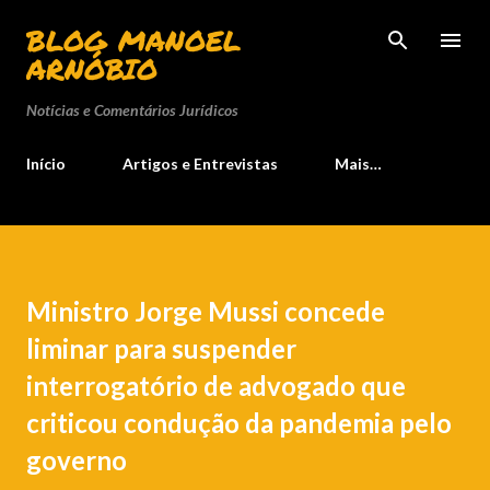
Pular para o conteúdo principal
BLOG MANOEL
ARNÓBIO
Notícias e Comentários Jurídicos
Início
Artigos e Entrevistas
Mais…
Ministro Jorge Mussi concede
liminar para suspender
interrogatório de advogado que
criticou condução da pandemia pelo
governo