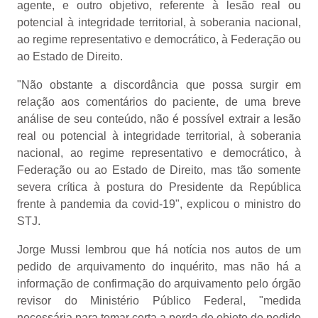
agente, e outro objetivo, referente à lesão real ou
potencial à integridade territorial, à soberania nacional,
ao regime representativo e democrático, à Federação ou
ao Estado de Direito.
"Não obstante a discordância que possa surgir em
relação aos comentários do paciente, de uma breve
análise de seu conteúdo, não é possível extrair a lesão
real ou potencial à integridade territorial, à soberania
nacional, ao regime representativo e democrático, à
Federação ou ao Estado de Direito, mas tão somente
severa crítica à postura do Presidente da República
frente à pandemia da covid-19", explicou o ministro do
STJ.
Jorge Mussi lembrou que há notícia nos autos de um
pedido de arquivamento do inquérito, mas não há a
informação de confirmação do arquivamento pelo órgão
revisor do Ministério Público Federal, "medida
necessária para tomar certa a perda de objeto do pedido