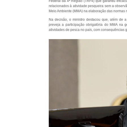
Federal da 4ª Região (TRF4) que garantiu eficác
relacionados à atividade pesqueira sem a observân
Meio Ambiente (MMA) na elaboração das normas n
Na decisão, o ministro destacou que, além de a
preveja a participação obrigatória do MMA na 
atividades de pesca no país, com consequências 