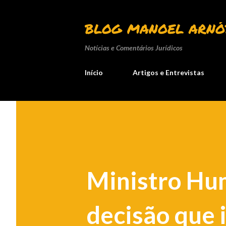
BLOG MANOEL ARNÓ
Notícias e Comentários Jurídicos
Início
Artigos e Entrevistas
Ministro Hu
decisão que 