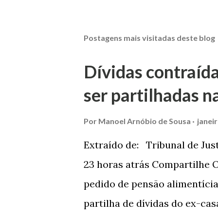
Postagens mais visitadas deste blog
Dívidas contraíd
ser partilhadas n
Por
Manoel Arnóbio de Sousa
janei
Extraído de: Tribunal de Jus
23 horas atrás Compartilhe O
pedido de pensão alimentíci
partilha de dívidas do ex-ca