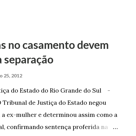
as no casamento devem
a separação
ro 25, 2012
tiça do Estado do Rio Grande do Sul -
 Tribunal de Justiça do Estado negou
a a ex-mulher e determinou assim como a
sal, confirmando sentença proferida na