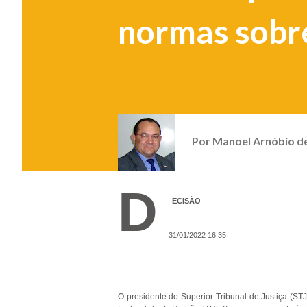
normas sobr
Por
Manoel Arnóbio d
D
ECISÃO
31/01/2022 16:35
O presidente do Superior Tribunal de Justiça (ST