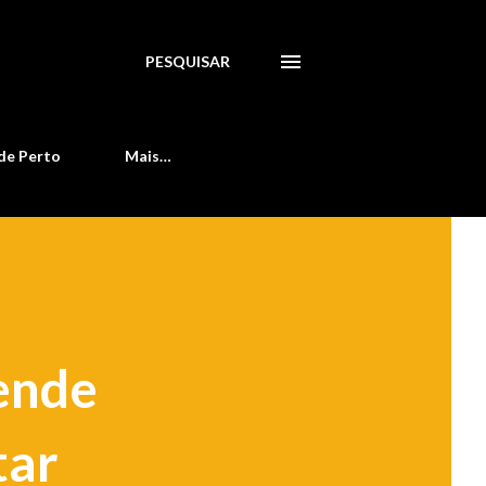
PESQUISAR
de Perto
Mais…
ende
tar