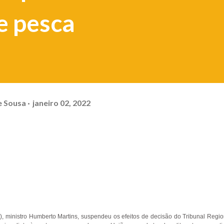
e pesca
e Sousa
janeiro 02, 2022
J), ministro Humberto Martins, suspendeu os efeitos de decisão do Tribunal Regio