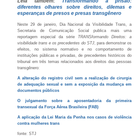
Leia também:
Transformando a prisão:
diferentes olhares sobre direitos, dilemas e
esperanças de presos e presas transgênero
Neste 29 de janeiro, Dia Nacional da Visibilidade Trans, a
Secretaria de Comunicação Social publica mais uma
reportagem especial da série
TRANSformando Direitos: a
visibilidade trans e os precedentes do STJ
, para demonstrar os
efeitos, no sistema normativo e no comportamento de
instituições públicas e privadas, de precedentes históricos do
tribunal em três temas relacionados aos direitos das pessoas
transgênero:
A alteração do registro civil sem a realização de cirurgia
de
adequação sexual
e sem a exposição da mudança em
documentos públicos
O julgamento sobre a aposentadoria da primeira
transexual da Força Aérea Brasileira (FAB)
A aplicação da Lei Maria da Penha nos casos de violência
contra mulheres trans
fonte: STJ