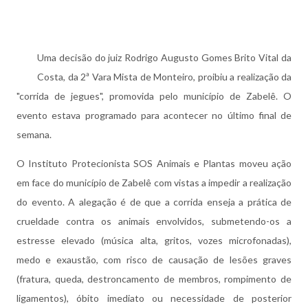
Uma decisão do juiz Rodrigo Augusto Gomes Brito Vital da
Costa, da 2ª Vara Mista de Monteiro, proibiu a realização da
"corrida de jegues", promovida pelo município de Zabelê. O
evento estava programado para acontecer no último final de
semana.
O Instituto Protecionista SOS Animais e Plantas moveu ação
em face do município de Zabelê com vistas a impedir a realização
do evento. A alegação é de que a corrida enseja a prática de
crueldade contra os animais envolvidos, submetendo-os a
estresse elevado (música alta, gritos, vozes microfonadas),
medo e exaustão, com risco de causação de lesões graves
(fratura, queda, destroncamento de membros, rompimento de
ligamentos), óbito imediato ou necessidade de posterior