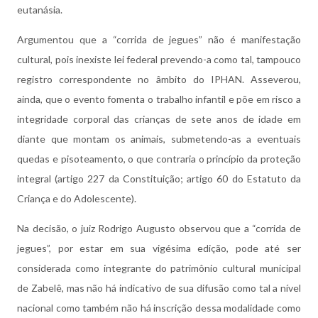
eutanásia.
Argumentou que a “corrida de jegues” não é manifestação
cultural, pois inexiste lei federal prevendo-a como tal, tampouco
registro correspondente no âmbito do IPHAN. Asseverou,
ainda, que o evento fomenta o trabalho infantil e põe em risco a
integridade corporal das crianças de sete anos de idade em
diante que montam os animais, submetendo-as a eventuais
quedas e pisoteamento, o que contraria o princípio da proteção
integral (artigo 227 da Constituição; artigo 60 do Estatuto da
Criança e do Adolescente).
Na decisão, o juiz Rodrigo Augusto observou que a “corrida de
jegues”, por estar em sua vigésima edição, pode até ser
considerada como integrante do patrimônio cultural municipal
de Zabelê, mas não há indicativo de sua difusão como tal a nível
nacional como também não há inscrição dessa modalidade como