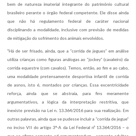
bem de natureza imaterial integrante do patrimônio cultural
brasileiro perante o órgão federal competente. Ele disse ainda
que não há regulamento federal de caráter nacional
disciplinando a modalidade, inclusive com previsão de medidas
de mitigação do sofrimento dos animais envolvidos.
"Há de ser frisado, ainda, que a “corrida de jegues” em análise
utiliza crianças como figuras análogas ao “jockey” (cavaleiro) da
corrida equestre (com cavalos). Temos, então, ao fim e ao cabo,
uma modalidade pretensamente desportiva infantil de corrida
de asnos, isto é, montados por crianças. Essa excentricidade
reforça, ainda que se abstraia, para fins meramente
argumentativos, a lógica da interpretação restritiva, que
inexiste previsão na Lei n. 13.364/2016 para sua realização. Em
outras palavras, ainda que se pudesse incluir a “corrida de jegue”
no inciso VII do artigo 3°-A da Lei Federal nº 13.364/2016 – o
que se afirma somente ad argumentandum - somente adultos