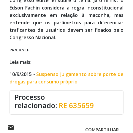
Congresso edite lei sobre o tema. Já o ministro
Edson Fachin considera a regra inconstitucional
exclusivamente em relação à maconha, mas
entende que os parâmetros para diferenciar
traficantes de usuários devem ser fixados pelo
Congresso Nacional.
PR/CR//CF
Leia mais:
10/9/2015 -
Suspenso julgamento sobre porte de
drogas para consumo próprio
Processo
relacionado:
RE 635659
COMPARTILHAR