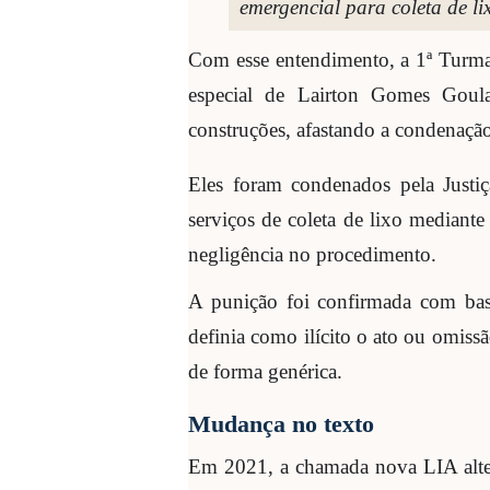
emergencial para coleta de li
Com esse entendimento, a 1ª Turma
especial de Lairton Gomes Goula
construções, afastando a condenaçã
Eles foram condenados pela Justiç
serviços de coleta de lixo mediante
negligência no procedimento.
A punição foi confirmada com bas
definia como ilícito o ato ou omissã
de forma genérica.
Mudança no texto
Em 2021, a chamada nova LIA alter