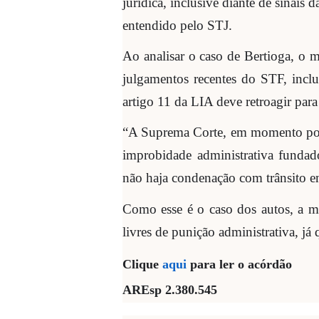
jurídica, inclusive diante de sinai
entendido pelo STJ.
Ao analisar o caso de Bertioga, o m
julgamentos recentes do STF, inc
artigo 11 da LIA deve retroagir para
“A Suprema Corte, em momento poster
improbidade administrativa fundad
não haja condenação com trânsito em 
Como esse é o caso dos autos, a m
livres de punição administrativa, já
Clique
aqui
para ler o acórdão
AREsp 2.380.545