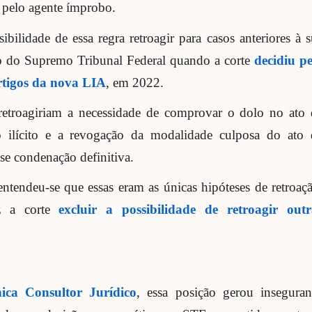
s pelo agente ímprobo.
bilidade de essa regra retroagir para casos anteriores à 
ão do Supremo Tribunal Federal quando a corte
decidiu pe
rtigos da nova LIA
, em 2022.
retroagiriam a necessidade de comprovar o dolo no ato 
 ilícito e a revogação da modalidade culposa do ato 
e condenação definitiva.
ntendeu-se que essas eram as únicas hipóteses de retroaç
 a corte
excluir a possibilidade de retroagir outr
nica
Consultor Jurídico
, essa posição gerou inseguran