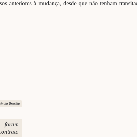
sos anteriores à mudança, desde que não tenham transita
ência Brasília
 foram
contrato