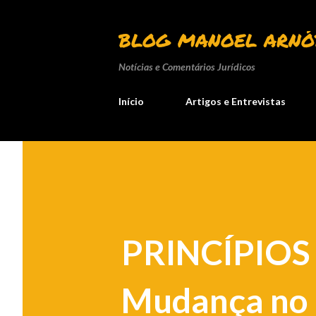
BLOG MANOEL ARNÓ
Notícias e Comentários Jurídicos
Início
Artigos e Entrevistas
PRINCÍPIO
Mudança no a