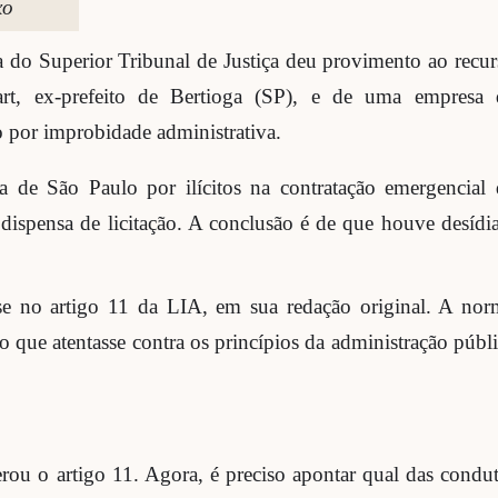
xo
 do Superior Tribunal de Justiça deu provimento ao recur
rt, ex-prefeito de Bertioga (SP), e de uma empresa 
o por improbidade administrativa.
a de São Paulo por ilícitos na contratação emergencial 
 dispensa de licitação. A conclusão é de que houve desídi
e no artigo 11 da LIA, em sua redação original. A nor
o que atentasse contra os princípios da administração públ
ou o artigo 11. Agora, é preciso apontar qual das condut