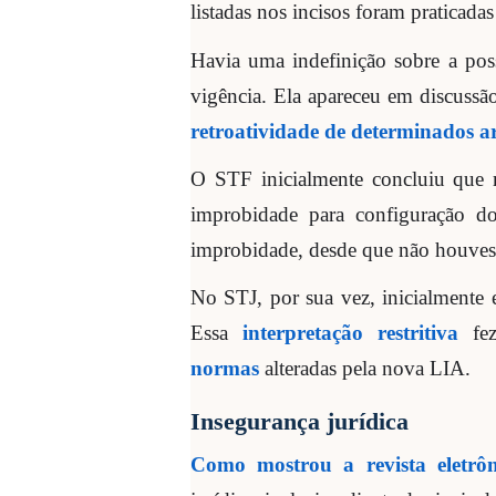
listadas nos incisos foram praticada
Havia uma indefinição sobre a possi
vigência. Ela apareceu em discuss
retroatividade de determinados a
O STF inicialmente concluiu que 
improbidade para configuração do
improbidade, desde que não houvess
No STJ, por sua vez, inicialmente e
Essa
interpretação restritiva
fez
normas
alteradas pela nova LIA.
Insegurança jurídica
Como mostrou a revista eletrô