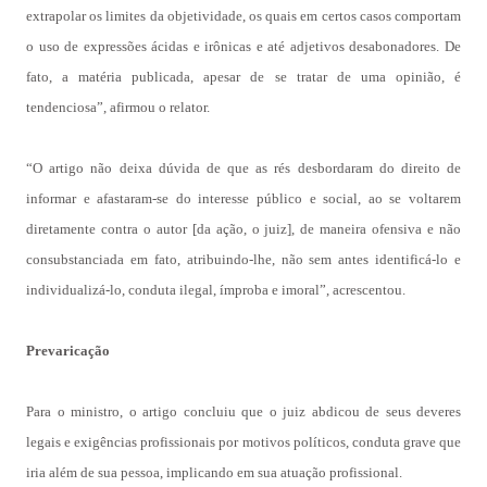
extrapolar os limites da objetividade, os quais em certos casos comportam
o uso de expressões ácidas e irônicas e até adjetivos desabonadores. De
fato, a matéria publicada, apesar de se tratar de uma opinião, é
tendenciosa”, afirmou o relator.
“O artigo não deixa dúvida de que as rés desbordaram do direito de
informar e afastaram-se do interesse público e social, ao se voltarem
diretamente contra o autor [da ação, o juiz], de maneira ofensiva e não
consubstanciada em fato, atribuindo-lhe, não sem antes identificá-lo e
individualizá-lo, conduta ilegal, ímproba e imoral”, acrescentou.
Prevaricação
Para o ministro, o artigo concluiu que o juiz abdicou de seus deveres
legais e exigências profissionais por motivos políticos, conduta grave que
iria além de sua pessoa, implicando em sua atuação profissional.