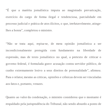
“É que a matéria jornalística imputa ao magistrado prevaricação,
exercício do cargo de forma ilegal e tendenciosa, parcialidade em
processo judicial e prática de atos ilícitos, o que, irrefutavelmente, atinge-
lhes a honra”, completou o ministro.
“Não se trata aqui, repisa-se, de mera opinião jornalística a ser
incondicionalmente protegida com fundamento na liberdade de
expressão, mas de texto jornalístico no qual, a pretexto de criticar o
governo federal, é formulada grave acusação contra servidor público, de
cunho extremamente lesivo a seus direitos de personalidade”, afirmou.
Para o relator, mesmo as criticas, opiniões e crônicas devem ser vinculadas
aos fatos e, portanto, verazes.
Quanto ao valor da condenação, o ministro considerou que o montante é
respaldado pela jurisprudência do Tribunal, não sendo absurdo a ponto de