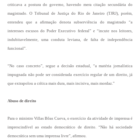
criticava a postura do governo, havendo mera citação secundária do
magistrado. O Tribunal de Justiça do Rio de Janeiro (TJRJ), porém,
entendeu que a afirmação denota subserviência do magistrado “a
interesses escusos do Poder Executivo federal” e “incute nos leitores,
indubitavelmente, uma conduta leviana, de falta de independência
funcional”.
“No caso concreto”, segue a decisão estadual, “a matéria jornalística
impugnada não pode ser considerada exercício regular de um direito, já
que extrapolou a crítica mais dura, mais incisiva, mais mordaz.”
Abuso de direito
Para o ministro Villas Bôas Cueva, o exercício da atividade de imprensa é
imprescindível ao estado democrático de direito. “Não há sociedade
democrática sem uma imprensa livre”, afirmou.