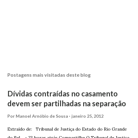
Postagens mais visitadas deste blog
Dívidas contraídas no casamento
devem ser partilhadas na separação
Por
Manoel Arnóbio de Sousa
janeiro 25, 2012
Extraído de: Tribunal de Justiça do Estado do Rio Grande
do Sul - 23 horas atrás Compartilhe O Tribunal de Justiça