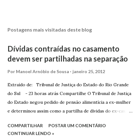
Postagens mais visitadas deste blog
Dívidas contraídas no casamento
devem ser partilhadas na separação
Por
Manoel Arnóbio de Sousa
janeiro 25, 2012
Extraído de: Tribunal de Justiça do Estado do Rio Grande
do Sul - 23 horas atrás Compartilhe O Tribunal de Justiça
do Estado negou pedido de pensão alimentícia a ex-mulher
e determinou assim como a partilha de dívidas do ex-casal,
confirmando sentença proferida na Comarca de Marau. O
COMPARTILHAR
POSTAR UM COMENTÁRIO
Juízo do 1º Grau concedeu o pedido. A decisão foi
CONTINUAR LENDO »
confirmada pelo TJRS. Caso O autor do processo ingressou