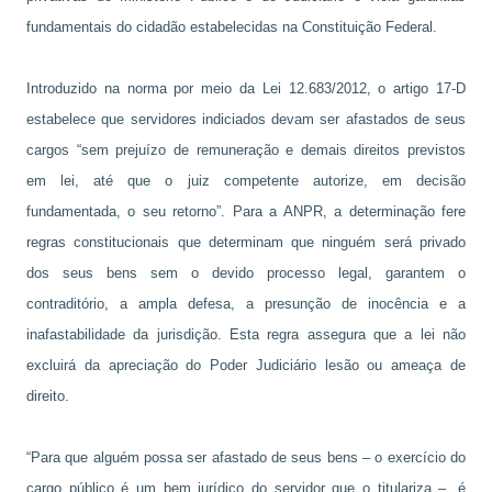
fundamentais do cidadão estabelecidas na Constituição Federal.
Introduzido na norma por meio da Lei 12.683/2012, o artigo 17-D
estabelece que servidores indiciados devam ser afastados de seus
cargos “sem prejuízo de remuneração e demais direitos previstos
em lei, até que o juiz competente autorize, em decisão
fundamentada, o seu retorno”. Para a ANPR, a determinação fere
regras constitucionais que determinam que ninguém será privado
dos seus bens sem o devido processo legal, garantem o
contraditório, a ampla defesa, a presunção de inocência e a
inafastabilidade da jurisdição. Esta regra assegura que a lei não
excluirá da apreciação do Poder Judiciário lesão ou ameaça de
direito.
“Para que alguém possa ser afastado de seus bens – o exercício do
cargo público é um bem jurídico do servidor que o titulariza –, é