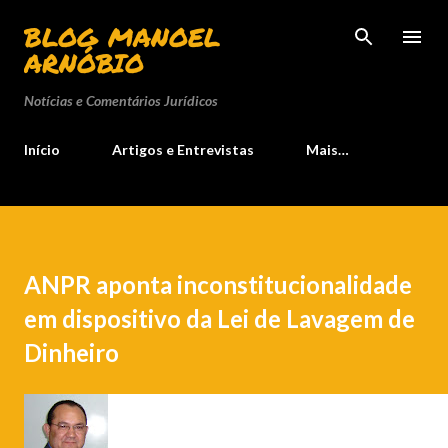
Pular para o conteúdo principal
BLOG MANOEL
ARNÓBIO
Notícias e Comentários Jurídicos
Início
Artigos e Entrevistas
Mais…
ANPR aponta inconstitucionalidade
em dispositivo da Lei de Lavagem de
Dinheiro