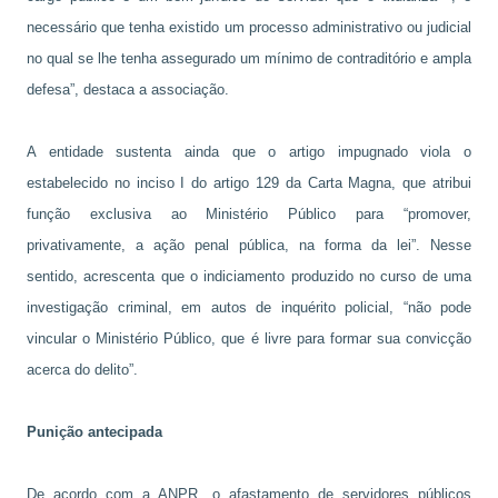
necessário que tenha existido um processo administrativo ou judicial
no qual se lhe tenha assegurado um mínimo de contraditório e ampla
defesa”, destaca a associação.
A entidade sustenta ainda que o artigo impugnado viola o
estabelecido no inciso I do artigo 129 da Carta Magna, que atribui
função exclusiva ao Ministério Público para “promover,
privativamente, a ação penal pública, na forma da lei”. Nesse
sentido, acrescenta que o indiciamento produzido no curso de uma
investigação criminal, em autos de inquérito policial, “não pode
vincular o Ministério Público, que é livre para formar sua convicção
acerca do delito”.
Punição antecipada
De acordo com a ANPR, o afastamento de servidores públicos