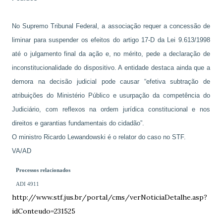
No Supremo Tribunal Federal, a associação requer a concessão de
liminar para suspender os efeitos do artigo 17-D da Lei 9.613/1998
até o julgamento final da ação e, no mérito, pede a declaração de
inconstitucionalidade do dispositivo. A entidade destaca ainda que a
demora na decisão judicial pode causar “efetiva subtração de
atribuições do Ministério Público e usurpação da competência do
Judiciário, com reflexos na ordem jurídica constitucional e nos
direitos e garantias fundamentais do cidadão”.
O ministro Ricardo Lewandowski é o relator do caso no STF.
VA/AD
Processos relacionados
ADI 4911
http://www.stf.jus.br/portal/cms/verNoticiaDetalhe.asp?
idConteudo=231525