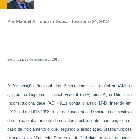
Por
Manoel Arnóbio de Sousa
fevereiro 24, 2013
Sexta-feira, 22 de fevereiro de 2013
A Associação Nacional dos Procuradores da República (ANPR)
ajuizou no Supremo Tribunal Federal (STF) uma Ação Direta de
Inconstitucionalidade (ADI 4911) contra o artigo 17-D, inserido em
2012 na Lei 9.613/1998, a Lei de Lavagem de Dinheiro. O dispositivo
determina o afastamento de servidores públicos de suas funções em
caso de indiciamento o que, segundo a associação, usurpa funções
privativas do Ministério Público e do Judiciário e viola garantias