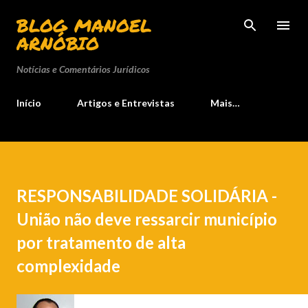
Pular para o conteúdo principal
BLOG MANOEL
ARNÓBIO
Notícias e Comentários Jurídicos
Início
Artigos e Entrevistas
Mais…
RESPONSABILIDADE SOLIDÁRIA -
União não deve ressarcir município
por tratamento de alta
complexidade