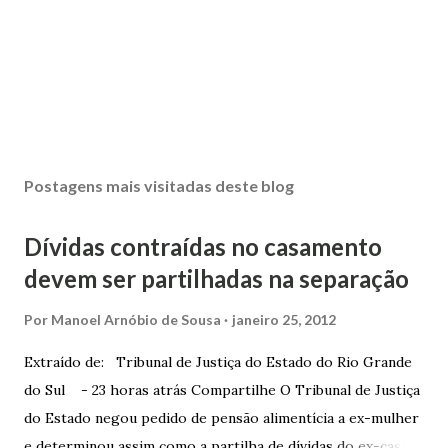
Postagens mais visitadas deste blog
Dívidas contraídas no casamento
devem ser partilhadas na separação
Por
Manoel Arnóbio de Sousa
janeiro 25, 2012
Extraído de: Tribunal de Justiça do Estado do Rio Grande
do Sul - 23 horas atrás Compartilhe O Tribunal de Justiça
do Estado negou pedido de pensão alimentícia a ex-mulher
e determinou assim como a partilha de dívidas do ex-casal,