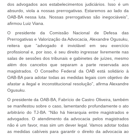
dos advogados aos estabelecimentos judiciários. Isso é um
absurdo, viola a nossas prerrogativas. Estaremos ao lado da
OAB-BA nessa luta. Nossas prerrogativas são inegociáveis”,
afirmou Luiz Viana.
O presidente da Comissão Nacional de Defesa das
Prerrogativas e Valorização da Advocacia, Alexandre Ogusuku,
reitera que “advogado é inviolável em seu exercício
profissional e, por isso, é seu direito ingressar livremente nas
salas de sessões dos tribunais e gabinetes de juízes, mesmo
além dos cancelos que separam a parte reservada aos
magistrados. O Conselho Federal da OAB está solidário à
OAB-BA para adotar todas as medidas legais com objetivo de
afastar a ilegal e inconstitucional resolução”, afirma Alexandre
Ogusuku.
O presidente da OAB-BA, Fabrício de Castro Oliveira, também
se manifestou sobre o caso, lamentando profundamente o ato
arbitrário do TJ-BA. “Não há hierarquia entre magistrados e
advogados. O atendimento da advocacia pelos magistrados
não é um favor, mas sim um dever legal. Vamos adotar todas
as medidas cabíveis para garantir o direito da advocacia ao