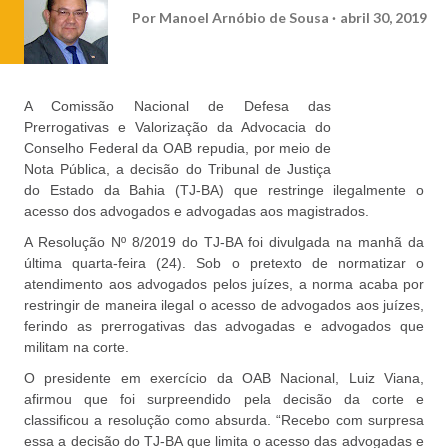
Por
Manoel Arnóbio de Sousa
abril 30, 2019
A Comissão Nacional de Defesa das
Prerrogativas e Valorização da Advocacia do
Conselho Federal da OAB repudia, por meio de
Nota Pública, a decisão do Tribunal de Justiça
do Estado da Bahia (TJ-BA) que restringe ilegalmente o
acesso dos advogados e advogadas aos magistrados.
A Resolução Nº 8/2019 do TJ-BA foi divulgada na manhã da
última quarta-feira (24). Sob o pretexto de normatizar o
atendimento aos advogados pelos juízes, a norma acaba por
restringir de maneira ilegal o acesso de advogados aos juízes,
ferindo as prerrogativas das advogadas e advogados que
militam na corte.
O presidente em exercício da OAB Nacional, Luiz Viana,
afirmou que foi surpreendido pela decisão da corte e
classificou a resolução como absurda. “Recebo com surpresa
essa a decisão do TJ-BA que limita o acesso das advogadas e