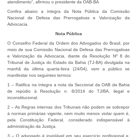
atendimento”, afirmou o presidente da OAB-BA.
Confira abaixo a íntegra da Nota Pública da Comissão
Nacional de Defesa das Prerrogativas e Valorização da
Advocacia.
Nota Pública
O Conselho Federal da Ordem dos Advogados do Brasil, por
meio de sua Comissão Nacional de Defesa das Prerrogativas
e Valorização da Advocacia, diante da Resolução Nº 8 do
Tribunal de Justiça do Estado da Bahia (TJ-BA) divulgada na
manhã da última quarta-feira (24/04), vem a público se
manifestar nos seguintes termos:
1 – Ratifica na íntegra a nota da Seccional da OAB da Bahia
de repúdio à Resolução n. 8/2014 do TJ/BA, ilegal e
inconstitucional.
2 – As Regras internas dos Tribunais não podem se sobrepor
à normas primárias vigente, nem muito menos violar quem é,
pela Constituição Federal, considerado indispensável à
administração da Justiça.
3 – O advogado é inviolável em seu exercício profissional e,