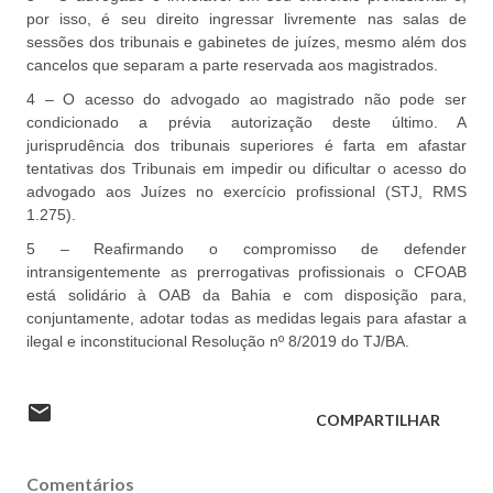
por isso, é seu direito ingressar livremente nas salas de
sessões dos tribunais e gabinetes de juízes, mesmo além dos
cancelos que separam a parte reservada aos magistrados.
4 – O acesso do advogado ao magistrado não pode ser
condicionado a prévia autorização deste último. A
jurisprudência dos tribunais superiores é farta em afastar
tentativas dos Tribunais em impedir ou dificultar o acesso do
advogado aos Juízes no exercício profissional (STJ, RMS
1.275).
5 – Reafirmando o compromisso de defender
intransigentemente as prerrogativas profissionais o CFOAB
está solidário à OAB da Bahia e com disposição para,
conjuntamente, adotar todas as medidas legais para afastar a
ilegal e inconstitucional Resolução nº 8/2019 do TJ/BA.
COMPARTILHAR
Comentários