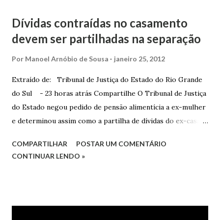
Dívidas contraídas no casamento
devem ser partilhadas na separação
Por
Manoel Arnóbio de Sousa
janeiro 25, 2012
Extraído de: Tribunal de Justiça do Estado do Rio Grande
do Sul - 23 horas atrás Compartilhe O Tribunal de Justiça
do Estado negou pedido de pensão alimentícia a ex-mulher
e determinou assim como a partilha de dívidas do ex-casal,
confirmando sentença proferida na Comarca de Marau. O
COMPARTILHAR
POSTAR UM COMENTÁRIO
Juízo do 1º Grau concedeu o pedido. A decisão foi
CONTINUAR LENDO »
confirmada pelo TJRS. Caso O autor do processo ingressou
na Justiça com ação de separação, partilha e alimentos
contra a ex-mulher. O casal já estava separado há dois anos.
No pedido, o ex-marido apresentou as dívidas a serem
partilhadas, sendo elas um débito no valor de cerca de R$ 4