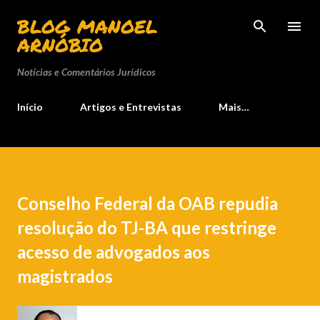
Pular para o conteúdo principal
BLOG MANOEL
ARNÓBIO
Notícias e Comentários Jurídicos
Início
Artigos e Entrevistas
Mais…
Conselho Federal da OAB repudia
resolução do TJ-BA que restringe
acesso de advogados aos
magistrados