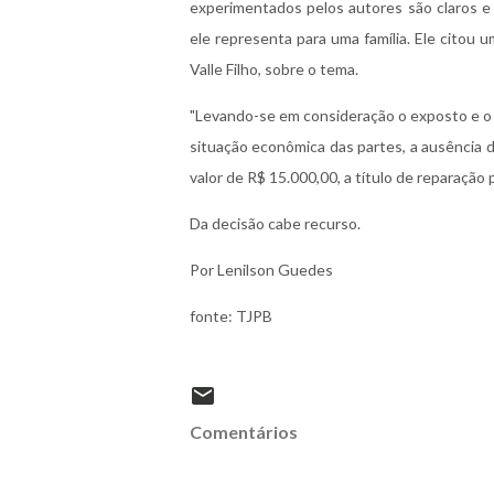
experimentados pelos autores são claros e
ele representa para uma família. Ele citou
Valle Filho, sobre o tema.
"Levando-se em consideração o exposto e o 
situação econômica das partes, a ausência d
valor de R$ 15.000,00, a título de reparação 
Da decisão cabe recurso.
Por Lenilson Guedes
fonte: TJPB
Comentários