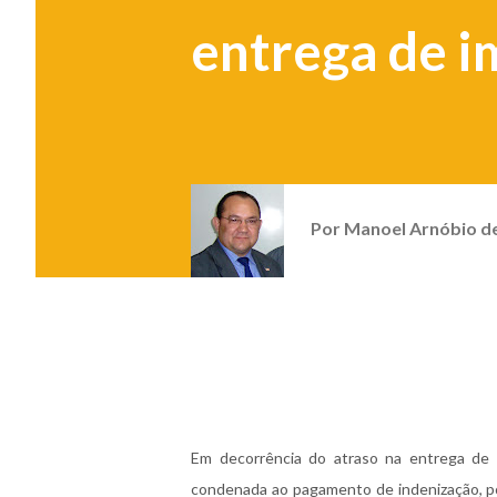
entrega de i
Por
Manoel Arnóbio d
Em decorrência do atraso na entrega de u
condenada ao pagamento de indenização, po