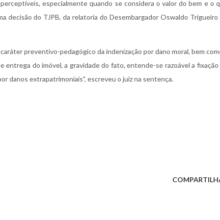
 perceptíveis, especialmente quando se considera o valor do bem e o 
 uma decisão do TJPB, da relatoria do Desembargador Oswaldo Trigueiro
caráter preventivo-pedagógico da indenização por dano moral, bem com
e entrega do imóvel, a gravidade do fato, entende-se razoável a fixação
por danos extrapatrimoniais", escreveu o juiz na sentença.
COMPARTILH