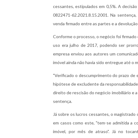
cessantes, estipulados em 0,5%. A decisão é
0822471-62.2021.8.15.2001. Na sentença,
venda firmado entre as partes e a devolução
Conforme o processo, o negócio foi firmado 
uso era julho de 2017, podendo ser prorro
empresa enviou aos autores um comunicado 
imóvel ainda não havia sido entregue até o
"Verificado o descumprimento do prazo de e
hipótese de excludente da responsabilidade
direito de rescisão do negócio imobiliário e 
sentença.
Já sobre os lucros cessantes, o magistrado 
em casos como este, "tem-se admitida a co
imóvel, por mês de atraso". Já no tocan