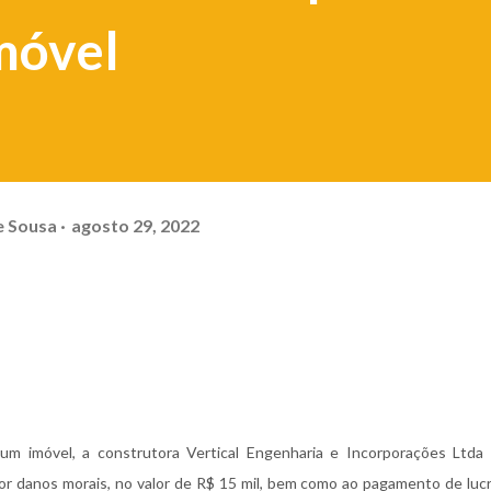
móvel
e Sousa
agosto 29, 2022
m imóvel, a construtora Vertical Engenharia e Incorporações Ltda 
r danos morais, no valor de R$ 15 mil, bem como ao pagamento de luc