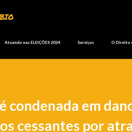
Pular para o conteúdo principal
BIO
Atuando nas ELEIÇÕES 2024
Serviços
O Direito 
 é condenada em dan
ros cessantes por atr