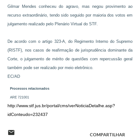
Gilmar Mendes conheceu do agravo, mas negou provimento ao
recurso extraordinário, tendo sido seguido por maioria dos votos em
julgamento realizado pelo Plenário Virtual do STF.
De acordo com o artigo 323-A, do Regimento Interno do Supremo
(RISTF), nos casos de reafirmação de jurisprudência dominante da
Corte, o julgamento de mérito de questões com repercussão geral
também pode ser realizado por meio eletrônico.
EC/AD
Processos relacionados
ARE 721001
http://www.stf.jus.br/portal/cms/verNoticiaDetalhe.asp?
idConteudo=232437
COMPARTILHAR