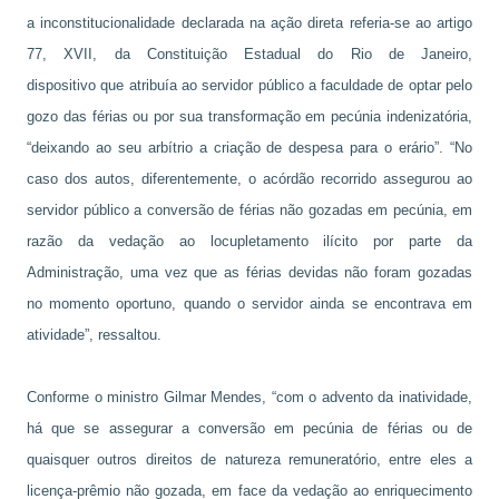
a inconstitucionalidade declarada na ação direta referia-se ao artigo
77, XVII, da Constituição Estadual do Rio de Janeiro,
dispositivo que atribuía ao servidor público a faculdade de optar pelo
gozo das férias ou por sua transformação em pecúnia indenizatória,
“deixando ao seu arbítrio a criação de despesa para o erário”. “No
caso dos autos, diferentemente, o acórdão recorrido assegurou ao
servidor público a conversão de férias não gozadas em pecúnia, em
razão da vedação ao locupletamento ilícito por parte da
Administração, uma vez que as férias devidas não foram gozadas
no momento oportuno, quando o servidor ainda se encontrava em
atividade”, ressaltou.
Conforme o ministro Gilmar Mendes, “com o advento da inatividade,
há que se assegurar a conversão em pecúnia de férias ou de
quaisquer outros direitos de natureza remuneratório, entre eles a
licença-prêmio não gozada, em face da vedação ao enriquecimento