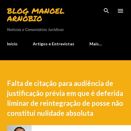
Pular para o conteúdo principal
BLOG MANOEL
ARNÓBIO
Notícias e Comentários Jurídicos
Início
Artigos e Entrevistas
Mais…
Falta de citação para audiência de
justificação prévia em que é deferida
liminar de reintegração de posse não
constitui nulidade absoluta