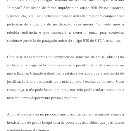
“citação” é utilizado de forma imprópria no artigo 928. Nessa hipótese,
segundo ela, o réu não é chamado para se defender, mas para comparecer e
participar da audiência de justificação, caso queira. “Somente após a
referida audiência é que começará a correr o prazo para contestar,
conforme previsão do parágrafo único do artigo 930 do CPC”, ressaltou.
Com base nos elementos de compreensão sumários da causa, obtidos na
audiência, o magistrado pode examinar a possibilidade de conceder ou
não a liminar. Citando a doutrina, a relatora destacou que a audiência de
justificação difere das usuais, pois nela a prova é exclusiva do autor. Caso
compareça, o réu pode fazer perguntas, mas não pode arrolar testemunhas
nem requerer o depoimento pessoal do autor.
A ministra observou no processo que o recorrente nem ao menos alegou a
inexistência de prova inequívoca da posse dos recorridos, que justificasse
o indeferimento da liminar.