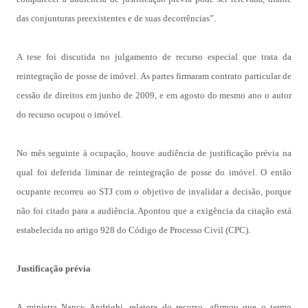
das conjunturas preexistentes e de suas decorrências”.
A tese foi discutida no julgamento de recurso especial que trata da
reintegração de posse de imóvel. As partes firmaram contrato particular de
cessão de direitos em junho de 2009, e em agosto do mesmo ano o autor
do recurso ocupou o imóvel.
No mês seguinte à ocupação, houve audiência de justificação prévia na
qual foi deferida liminar de reintegração de posse do imóvel. O então
ocupante recorreu ao STJ com o objetivo de invalidar a decisão, porque
não foi citado para a audiência. Apontou que a exigência da citação está
estabelecida no artigo 928 do Código de Processo Civil (CPC).
Justificação prévia
A ministra Nancy Andrighi, relatora do recurso, afirmou que o termo