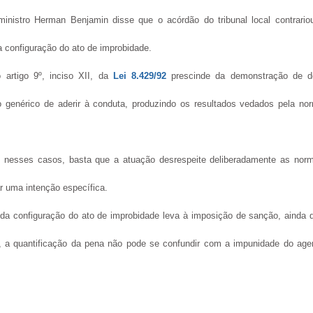
inistro Herman Benjamin disse que o acórdão do tribunal local contrario
 configuração do ato de improbidade.
 artigo 9º, inciso XII, da
Lei 8.429/92
prescinde da demonstração de d
lo genérico de aderir à conduta, produzindo os resultados vedados pela no
lo nesses casos, basta que a atuação desrespeite deliberadamente as nor
r uma intenção específica.
 da configuração do ato de improbidade leva à imposição de sanção, ainda 
, a quantificação da pena não pode se confundir com a impunidade do age