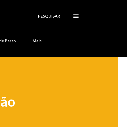
PESQUISAR
de Perto
Mais…
não