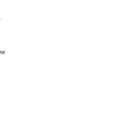
e-
AR