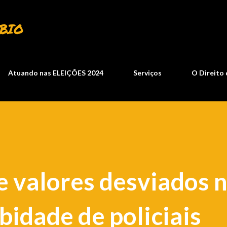
Pular para o conteúdo principal
BIO
Atuando nas ELEIÇÕES 2024
Serviços
O Direito 
 valores desviados 
bidade de policiais