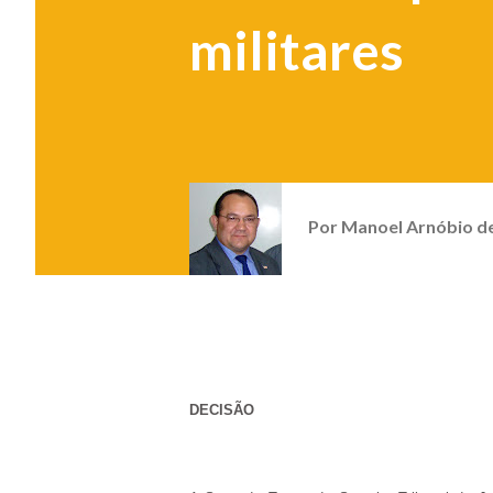
militares
Por
Manoel Arnóbio d
DECISÃO