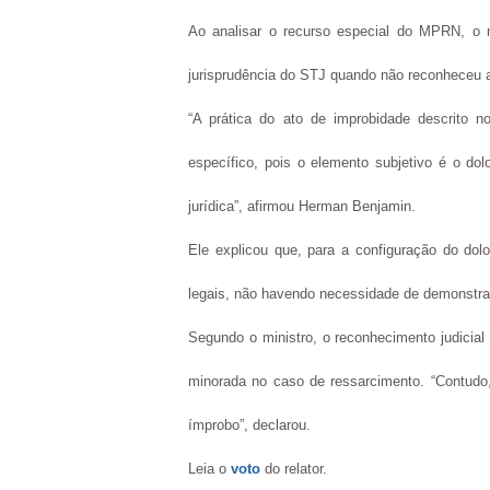
Ao analisar o recurso especial do MPRN, o m
jurisprudência do STJ quando não reconheceu a
“A prática do ato de improbidade descrito no
específico, pois o elemento subjetivo é o do
jurídica”, afirmou Herman Benjamin.
Ele explicou que, para a configuração do do
legais, não havendo necessidade de demonstra
Segundo o ministro, o reconhecimento judicial
minorada no caso de ressarcimento. “Contudo
ímprobo”, declarou.
Leia o
voto
do relator.