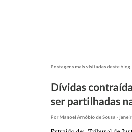
Postagens mais visitadas deste blog
Dívidas contraíd
ser partilhadas n
Por
Manoel Arnóbio de Sousa
janei
Extraído de: Tribunal de Jus