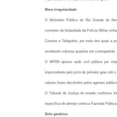
Mera irregularidade
O Ministério Público do Rio Grande do No
correntes de titularidade da Polícia Militar v
Correios e Telégrafos, por meio dos quais a po
recebendo vultosas quantias em contrapartida.
O MPRN ajuizou ação civil pública por impr
improcedente pelo juízo de primeiro grau sob o
valores foram devolvidos pelos agentes público
O Tribunal de Justiça do estado confirmou in
específica de atentar contra a Fazenda Pública
Dolo genérico