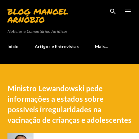
Pular para o conteúdo principal
BLOG MANOEL
ARNÓBIO
Notícias e Comentários Jurídicos
Início
Artigos e Entrevistas
Mais…
Ministro Lewandowski pede
informações a estados sobre
possíveis irregularidades na
vacinação de crianças e adolescentes