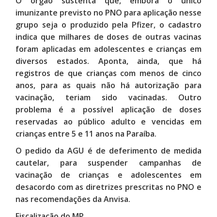
O órgão sustenta que, embora o único
imunizante previsto no PNO para aplicação nesse
grupo seja o produzido pela Pfizer, o cadastro
indica que milhares de doses de outras vacinas
foram aplicadas em adolescentes e crianças em
diversos estados. Aponta, ainda, que há
registros de que crianças com menos de cinco
anos, para as quais não há autorização para
vacinação, teriam sido ​vacinadas. Outro
problema é a possível aplicação de doses
reservadas ao público adulto e vencidas em
crianças entre 5 e 11 anos na Paraíba.
O pedido da AGU é de deferimento de medida
cautelar, para suspender campanhas de
vacinação de crianças e adolescentes em
desacordo com as diretrizes prescritas no PNO e
nas recomendações da Anvisa.
Fiscalização do MP