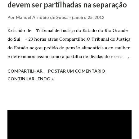
devem ser partilhadas na separação
Por
Manoel Arnóbio de Sousa
janeiro 25, 2012
Extraído de: Tribunal de Justiça do Estado do Rio Grande
do Sul - 23 horas atrás Compartilhe O Tribunal de Justiça
do Estado negou pedido de pensão alimentícia a ex-mulher
e determinou assim como a partilha de dívidas do ex-casal,
confirmando sentença proferida na Comarca de Marau. O
COMPARTILHAR
POSTAR UM COMENTÁRIO
Juízo do 1º Grau concedeu o pedido. A decisão foi
CONTINUAR LENDO »
confirmada pelo TJRS. Caso O autor do processo ingressou
na Justiça com ação de separação, partilha e alimentos
contra a ex-mulher. O casal já estava separado há dois anos.
No pedido, o ex-marido apresentou as dívidas a serem
partilhadas, sendo elas um débito no valor de cerca de R$ 4
mil, decorrente de um financiamento para custear um piano
dado de presente à filha do casal, bem como a mensalidade