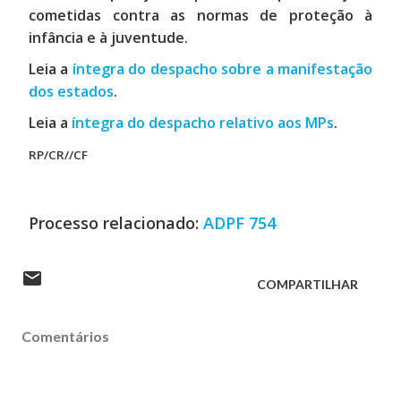
cometidas contra as normas de proteção à
infância e à juventude.
Leia a
íntegra do despacho sobre a manifestação
dos estados
.
Leia a
íntegra do despacho relativo aos MPs
.
RP/CR//CF
Processo relacionado:
ADPF 754
COMPARTILHAR
Comentários