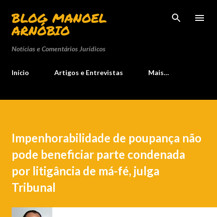
Pular para o conteúdo principal
BLOG MANOEL
ARNÓBIO
Notícias e Comentários Jurídicos
Início
Artigos e Entrevistas
Mais…
Impenhorabilidade de poupança não
pode beneficiar parte condenada
por litigância de má-fé, julga
Tribunal