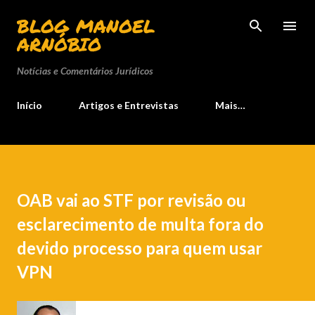
Pular para o conteúdo principal
BLOG MANOEL
ARNÓBIO
Notícias e Comentários Jurídicos
Início
Artigos e Entrevistas
Mais…
OAB vai ao STF por revisão ou
esclarecimento de multa fora do
devido processo para quem usar
VPN