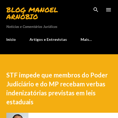
Pular para o conteúdo principal
BLOG MANOEL
ARNÓBIO
Notícias e Comentários Jurídicos
Início
Artigos e Entrevistas
Mais…
STF impede que membros do Poder
Judiciário e do MP recebam verbas
indenizatórias previstas em leis
estaduais