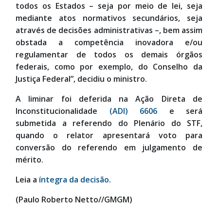
todos os Estados – seja por meio de lei, seja
mediante atos normativos secundários, seja
através de decisões administrativas –, bem assim
obstada a competência inovadora e/ou
regulamentar de todos os demais órgãos
federais, como por exemplo, do Conselho da
Justiça Federal”, decidiu o ministro.
A liminar foi deferida na Ação Direta de
Inconstitucionalidade
(ADI) 6606
e será
submetida a referendo do Plenário do STF,
quando o relator apresentará voto para
conversão do referendo em julgamento de
mérito.
Leia a
íntegra da decisão
.
(Paulo Roberto Netto//GMGM)