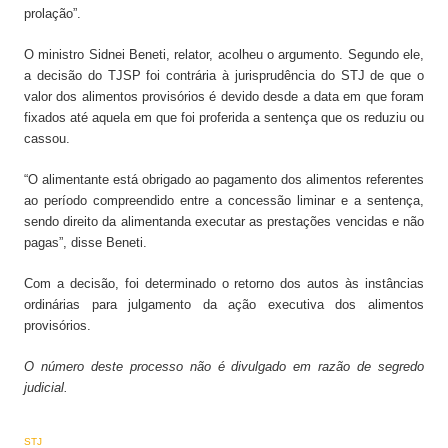
prolação”.
O ministro Sidnei Beneti, relator, acolheu o argumento. Segundo ele,
a decisão do TJSP foi contrária à jurisprudência do STJ de que o
valor dos alimentos provisórios é devido desde a data em que foram
fixados até aquela em que foi proferida a sentença que os reduziu ou
cassou.
“O alimentante está obrigado ao pagamento dos alimentos referentes
ao período compreendido entre a concessão liminar e a sentença,
sendo direito da alimentanda executar as prestações vencidas e não
pagas”, disse Beneti.
Com a decisão, foi determinado o retorno dos autos às instâncias
ordinárias para julgamento da ação executiva dos alimentos
provisórios.
O número deste processo não é divulgado em razão de segredo
judicial.
STJ