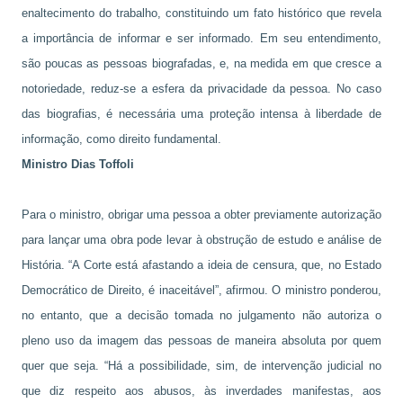
enaltecimento do trabalho, constituindo um fato histórico que revela
a importância de informar e ser informado. Em seu entendimento,
são poucas as pessoas biografadas, e, na medida em que cresce a
notoriedade, reduz-se a esfera da privacidade da pessoa. No caso
das biografias, é necessária uma proteção intensa à liberdade de
informação, como direito fundamental.
Ministro Dias Toffoli
Para o ministro, obrigar uma pessoa a obter previamente autorização
para lançar uma obra pode levar à obstrução de estudo e análise de
História. “A Corte está afastando a ideia de censura, que, no Estado
Democrático de Direito, é inaceitável”, afirmou. O ministro ponderou,
no entanto, que a decisão tomada no julgamento não autoriza o
pleno uso da imagem das pessoas de maneira absoluta por quem
quer que seja. “Há a possibilidade, sim, de intervenção judicial no
que diz respeito aos abusos, às inverdades manifestas, aos