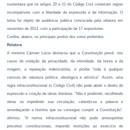
sustentava que os artigos 20 e 21 do Código Civil conteriam regras
incompatíveis com a liberdade de expressão e de informação. O
tema foi objeto de audiência pública convocada pela relatora em
novembro de 2013, com a participação de 17 expositores.
Confira, abaixo, os principais pontos dos votos proferidos.
Relatora
A ministra Cármen Lúcia destacou que a Constituição prevê, nos
casos de violação da privacidade, da intimidade, da honra e da
imagem, a reparação indenizatória, e proíbe “toda e qualquer
censura de natureza política, ideológica e artística”. Assim, uma
regra infraconstitucional (o Código Civil) não pode abolir o direito de
expressão e criação de obras literárias. “Não é proibindo, recolhendo
obras ou impedindo sua circulação, calando-se a palavra e
amordaçando a história que se consegue cumprir a Constituição”,
afirmou. “A norma infraconstitucional não pode amesquinhar
preceitos constitucionais, impondo restrições ao exercício de