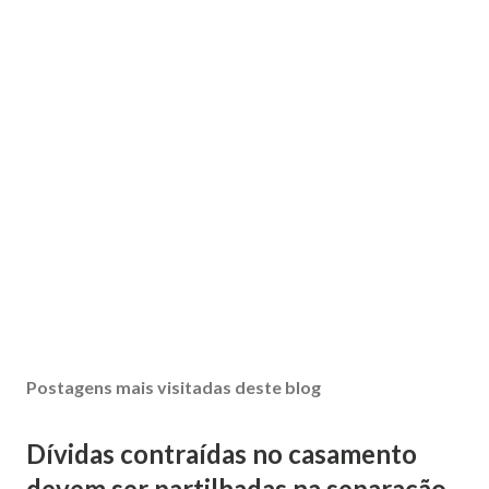
Postagens mais visitadas deste blog
Dívidas contraídas no casamento
devem ser partilhadas na separação