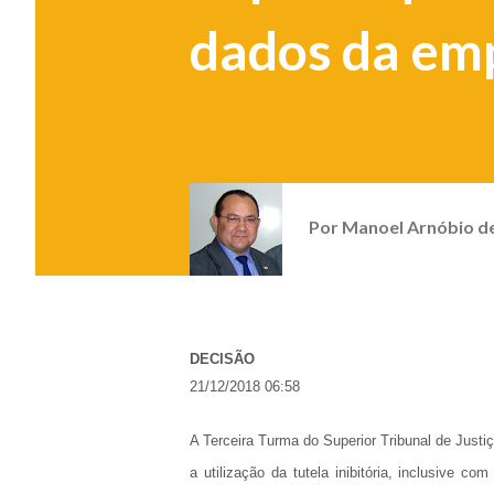
dados da em
Por
Manoel Arnóbio d
DECISÃO
21/12/2018 06:58
A Terceira Turma do Superior Tribunal de Just
a utilização da tutela inibitória, inclusive 