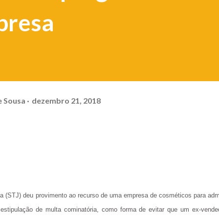
presa
e Sousa
dezembro 21, 2018
iça (STJ) deu provimento ao recurso de uma empresa de cosméticos para admi
com estipulação de multa cominatória, como forma de evitar que um ex-vende