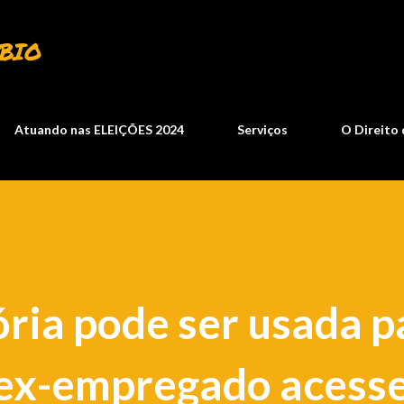
Pular para o conteúdo principal
BIO
Atuando nas ELEIÇÕES 2024
Serviços
O Direito 
ória pode ser usada p
 ex-empregado acess