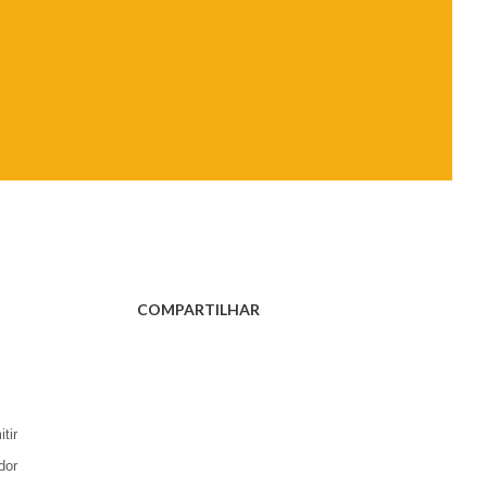
COMPARTILHAR
tir
dor