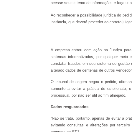
acesse seu sistema de informações e faça uso
Ao reconhecer a possibilidade jurídica do pedi
instância, que deverá proceder ao correto julga
A empresa entrou com ação na Justiça para
sistemas informatizados, por qualquer meio e
constatar fraudes em seu sistema de gestão d
alterado dados de centenas de outros vendedor
O tribunal de origem negou o pedido, afirmand
somente a evitar a prática de estelionato, o
processual, por não ser útil ao fim almejado.
Dados resguardados
“Não se trata, portanto, apenas de evitar a pr
evitando consultas e alterações por terceiro
empresa no STJ.