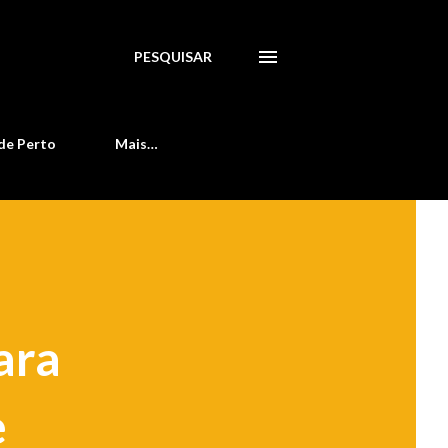
PESQUISAR
de Perto
Mais…
ara
e