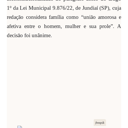
1º da Lei Municipal 9.876/22, de Jundiaí (SP), cuja
redação considera família como “união amorosa e
afetiva entre o homem, mulher e sua prole”. A
decisão foi unânime.
freepik