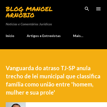
Pular para o conteúdo principal
BLOG MANOEL
ARNÓBIO
Notícias e Comentários Jurídicos
Início
Artigos e Entrevistas
Mais…
Vanguarda do atraso TJ-SP anula
trecho de lei municipal que classifica
família como união entre 'homem,
mulher e sua prole'