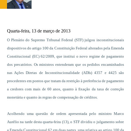
Quarta-feira, 13 de março de 2013
O Plenário do Supremo Tribunal Federal (STF) julgou inconstitucionais
dispositivos do artigo 100 da Constituição Federal alterados pela Emenda
Constitucional (EC) 62/2009, que institui o novo regime de pagamento
dos precatórios. Os ministros entenderam que os pedidos encaminhados
nas Ações Diretas de Inconstitucionalidade (ADIs) 4357 e 4425 são
procedentes em pontos que tratam da restrição à preferência de pagamento
a credores com mais de 60 anos, quanto à fixação da taxa de correção
monetária e quanto às regras de compensação de créditos.
Acolhendo uma questão de ordem apresentada pelo ministro Marco
Aurélio na tarde desta quarta-feira (13), o STF dividiu o julgamento sobre
a Emenda Constitucional 62 em duas partes, uma relativa ao artigo 100 da