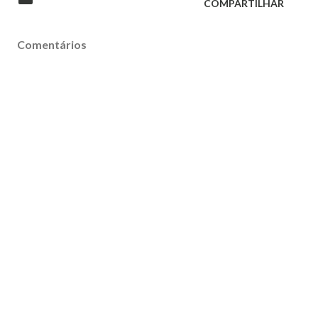
COMPARTILHAR
Comentários