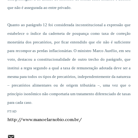
que não é assegurada ao entre privado.
Quanto ao parágrafo 12 foi considerada inconstitucional a expressão que
estabelece o índice da caderneta de poupança como taxa de correção
monetária dos precatórios, por ficar entendido que ele não é suficiente
para recompor as perdas inflacionárias. O ministro Marco Aurélio, em seu
voto, destacou a constitucionalidade de outro trecho do parágrafo, que
institui a regra segundo a qual a taxa de remuneração adotada deve ser a
mesma para todos os tipos de precatórios, independentemente da natureza
– precatórios alimentares ou de origem tributária –, uma vez que o
princípio isonômico não comportaria um tratamento diferenciado de taxas
para cada caso.
FT/AD
http://www.manoelarnobio.com.br/