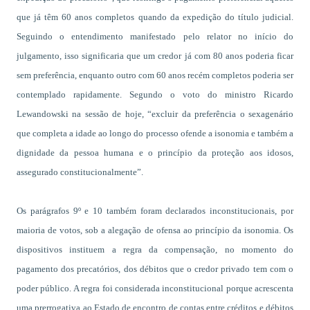
que já têm 60 anos completos quando da expedição do título judicial.
Seguindo o entendimento manifestado pelo relator no início do
julgamento, isso significaria que um credor já com 80 anos poderia ficar
sem preferência, enquanto outro com 60 anos recém completos poderia ser
contemplado rapidamente. Segundo o voto do ministro Ricardo
Lewandowski na sessão de hoje, “excluir da preferência o sexagenário
que completa a idade ao longo do processo ofende a isonomia e também a
dignidade da pessoa humana e o princípio da proteção aos idosos,
assegurado constitucionalmente”.
Os parágrafos 9º e 10 também foram declarados inconstitucionais, por
maioria de votos, sob a alegação de ofensa ao princípio da isonomia. Os
dispositivos instituem a regra da compensação, no momento do
pagamento dos precatórios, dos débitos que o credor privado tem com o
poder público. A regra foi considerada inconstitucional porque acrescenta
uma prerrogativa ao Estado de encontro de contas entre créditos e débitos