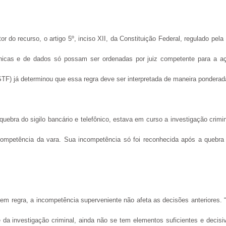
r do recurso, o artigo 5º, inciso XII, da Constituição Federal, regulado pela 
fônicas e de dados só possam ser ordenadas por juiz competente para a a
STF) já determinou que essa regra deve ser interpretada de maneira ponderad
uebra do sigilo bancário e telefônico, estava em curso a investigação crimin
ompetência da vara. Sua incompetência só foi reconhecida após a quebra
 em regra, a incompetência superveniente não afeta as decisões anteriores. 
 da investigação criminal, ainda não se tem elementos suficientes e decisi