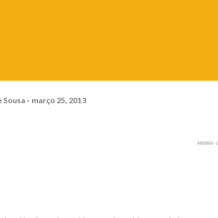
e Sousa
março 25, 2013
5/03/2013
- 