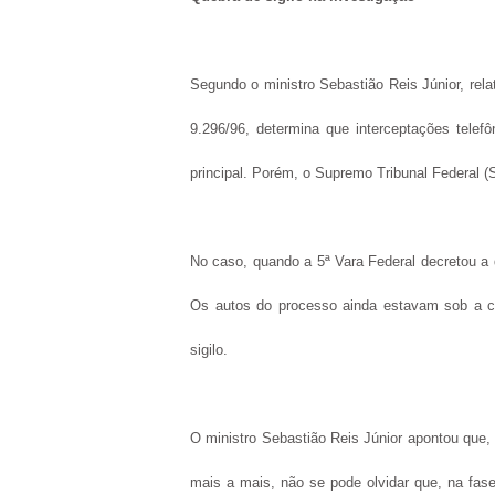
Segundo o ministro Sebastião Reis Júnior, relato
9.296/96, determina que interceptações tele
principal. Porém, o Supremo Tribunal Federal (
No caso, quando a 5ª Vara Federal decretou a q
Os autos do processo ainda estavam sob a c
sigilo.
O ministro Sebastião Reis Júnior apontou que,
mais a mais, não se pode olvidar que, na fase