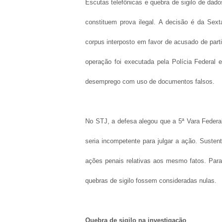
Escutas telefônicas e quebra de sigilo de dad
constituem prova ilegal. A decisão é da Sext
corpus interposto em favor de acusado de par
operação foi executada pela Polícia Federal 
desemprego com uso de documentos falsos.
No STJ, a defesa alegou que a 5ª Vara Federal
seria incompetente para julgar a ação. Susten
ações penais relativas aos mesmo fatos. Para 
quebras de sigilo fossem consideradas nulas.
Quebra de sigilo na investigação