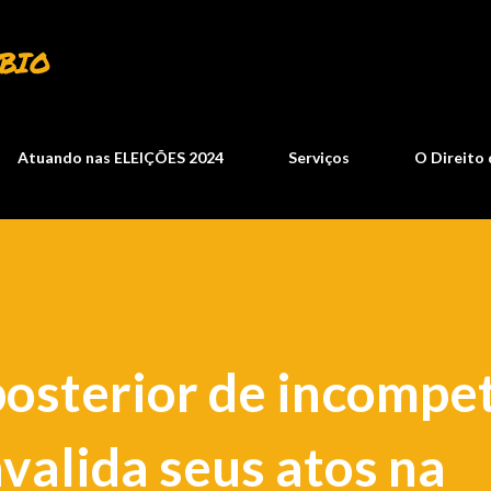
Pular para o conteúdo principal
BIO
Atuando nas ELEIÇÕES 2024
Serviços
O Direito 
posterior de incompe
nvalida seus atos na