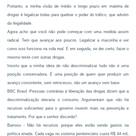
Portanto, a minha visão de médio e longo prazo em matéria de
drogas é legalizar todas para quebrar o poder do tráfico, que advém
da ilegalidade.
Agora acho que você não pode começar com uma medida assim
radical. Tem que avançar aos poucos. Legalizar a maconha e ver
como isso funciona na vida real. E em seguida, se der certo, fazer o
mesmo teste com outras drogas.
Insisto que a minha ideia de não descriminalizar tudo não é uma
posição conservadora. É uma posição de quem quer produzir um
avanço consistente, sem retrocesso, não um avanço sem base.
BBC Brasil -Pessoas contrárias à liberação das drogas dizem que a
descriminalização elevaria o consumo. Argumentam que não há
recursos suficientes para o governo investir mais na prevenção e
tratamento. Por que o senhor discorda?
Barroso - Não há recursos porque eles estão sendo gastos na
política errada. Cada vaga no sistema penitenciário custa R$ 44 mil,