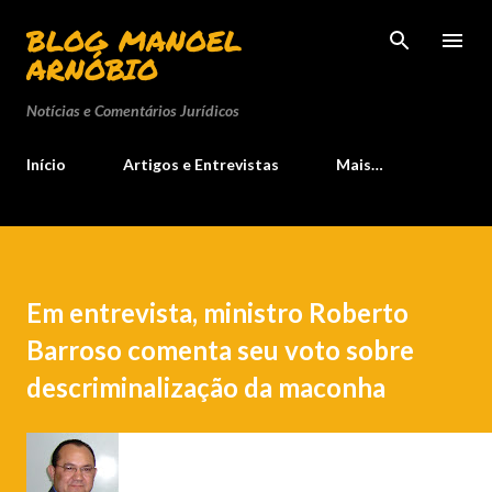
Pular para o conteúdo principal
BLOG MANOEL
ARNÓBIO
Notícias e Comentários Jurídicos
Início
Artigos e Entrevistas
Mais…
Em entrevista, ministro Roberto
Barroso comenta seu voto sobre
descriminalização da maconha