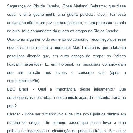
Segurança do Rio de Janeiro, (José Mariano) Beltrame, que disse
essa "é uma guerra inútil, uma guerra perdida". Quem fez essa
declaração não foi um juiz em seu gabinete, ou um professor na sala
de aula, foi o comandante da guerra às drogas no Rio de Janeiro.
Quanto ao argumento do aumento do consumo, reconheço que esse
risco existe num primeiro momento. Mas li matérias que relataram
pesquisas dizendo que, em curto espaço de tempo, os índices
ficavam inalterados. E, em Portugal, as pesquisas comprovaram
que em relação aos jovens o consumo caiu (após a
descriminalização).
BBC Brasil - Qual a importância desse julgamento? Que
consequências concretas a descriminalização da maconha traria ao
país?
Barroso - Pode ser o marco inicial de uma nova política pública em
matéria de drogas. Um primeiro passo que possa levar a uma
política de legalização e eliminação do poder do tráfico. Para usar