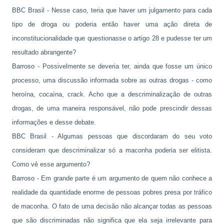
BBC Brasil - Nesse caso, teria que haver um julgamento para cada
tipo de droga ou poderia então haver uma ação direta de
inconstitucionalidade que questionasse o artigo 28 e pudesse ter um
resultado abrangente?
Barroso - Possivelmente se deveria ter, ainda que fosse um único
processo, uma discussão informada sobre as outras drogas - como
heroína, cocaína, crack. Acho que a descriminalização de outras
drogas, de uma maneira responsável, não pode prescindir dessas
informações e desse debate.
BBC Brasil - Algumas pessoas que discordaram do seu voto
consideram que descriminalizar só a maconha poderia ser elitista.
Como vê esse argumento?
Barroso - Em grande parte é um argumento de quem não conhece a
realidade da quantidade enorme de pessoas pobres presa por tráfico
de maconha. O fato de uma decisão não alcançar todas as pessoas
que são discriminadas não significa que ela seja irrelevante para