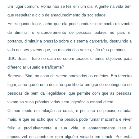
um lugar comum: Roma não se fez em um dia. A gente na vida tem
que respeitar o ciclo de amadurecimento da sociedade.
Em segundo lugar, acho que ela pode produzir o impacto relevante
de diminuir o encarceramento de pessoas pobres no país e,
portanto, diminuir a pressão sobre o sistema carcerário, destruindo a
vida desses jovens que, na maioria das vezes, são réus primários.
BBC Brasil - Isso no caso de serem criados critérios objetivos para
diferenciar usuário e traficante?
Barroso - Sim, no caso de serem aprovados os critérios. Em terceiro
lugar, acho que é uma decisão que liberta um grande contingente de
pessoas de bem da ilegalidade, que permite com que as pessoas
vivam as suas próprias vidas sem ingerência estatal direta.
O meu medo em relação ao crack, e por isso eu preciso estudar
mais, é que eu acho que uma pessoa pode fumar maconha e viver
feliz e produtivamente a sua vida, e aparentemente isso é
impossível de acontecer com alguém viciado em crack. Por esta