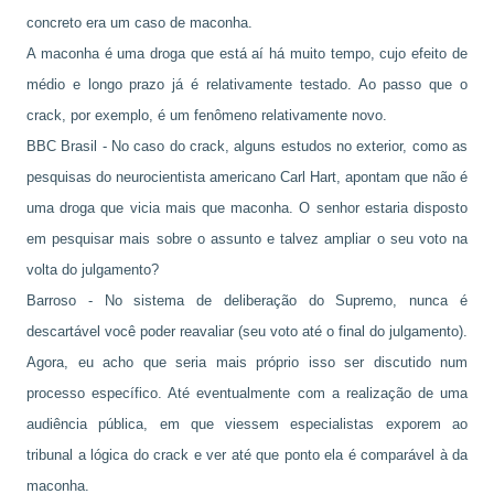
concreto era um caso de maconha.
A maconha é uma droga que está aí há muito tempo, cujo efeito de
médio e longo prazo já é relativamente testado. Ao passo que o
crack, por exemplo, é um fenômeno relativamente novo.
BBC Brasil - No caso do crack, alguns estudos no exterior, como as
pesquisas do neurocientista americano Carl Hart, apontam que não é
uma droga que vicia mais que maconha. O senhor estaria disposto
em pesquisar mais sobre o assunto e talvez ampliar o seu voto na
volta do julgamento?
Barroso - No sistema de deliberação do Supremo, nunca é
descartável você poder reavaliar (seu voto até o final do julgamento).
Agora, eu acho que seria mais próprio isso ser discutido num
processo específico. Até eventualmente com a realização de uma
audiência pública, em que viessem especialistas exporem ao
tribunal a lógica do crack e ver até que ponto ela é comparável à da
maconha.