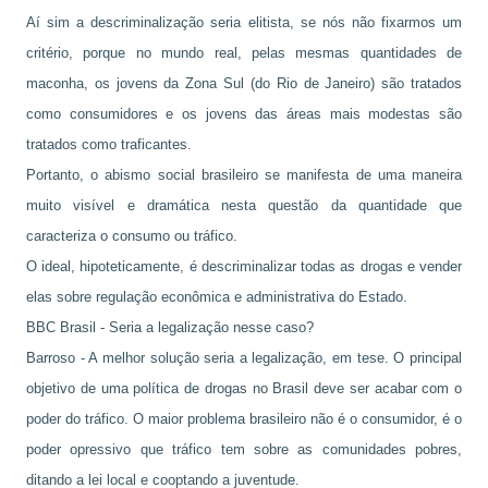
Aí sim a descriminalização seria elitista, se nós não fixarmos um
critério, porque no mundo real, pelas mesmas quantidades de
maconha, os jovens da Zona Sul (do Rio de Janeiro) são tratados
como consumidores e os jovens das áreas mais modestas são
tratados como traficantes.
Portanto, o abismo social brasileiro se manifesta de uma maneira
muito visível e dramática nesta questão da quantidade que
caracteriza o consumo ou tráfico.
O ideal, hipoteticamente, é descriminalizar todas as drogas e vender
elas sobre regulação econômica e administrativa do Estado.
BBC Brasil - Seria a legalização nesse caso?
Barroso - A melhor solução seria a legalização, em tese. O principal
objetivo de uma política de drogas no Brasil deve ser acabar com o
poder do tráfico. O maior problema brasileiro não é o consumidor, é o
poder opressivo que tráfico tem sobre as comunidades pobres,
ditando a lei local e cooptando a juventude.