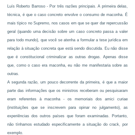
Luís Roberto Barroso - Por três razões principais. A primeira delas,
técnica, é que o caso concreto envolve o consumo de maconha. É
mais típico no Supremo, nos casos em que se quer dar repercussão
geral (quando uma decisão sobre um caso concreto passa a valer
para todo mundo), que você se atenha a formular a tese jurídica em
relação à situação concreta que está sendo discutida. Eu não disse
que é constitucional criminalizar as outras drogas. Apenas disse
que, como o caso era maconha, eu não me manifestaria sobre as
outras.
A segunda razão, um pouco decorrente da primeira, é que a maior
parte das informações que os ministros receberam ou pesquisaram
eram referentes à maconha - os memoriais dos amici curiae
(instituições que se inscrevem para opinar no julgamento), as
experiências dos outros países que foram examinadas. Portanto,
não tínhamos estudado especificamente a situação do crack, por
exemplo.