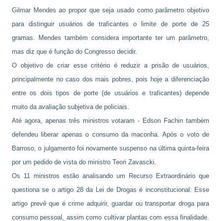
Gilmar Mendes ao propor que seja usado como parâmetro objetivo
para distinguir usuários de traficantes o limite de porte de 25
gramas. Mendes também considera importante ter um parâmetro,
mas diz que é função do Congresso decidir.
O objetivo de criar esse critério é reduzir a prisão de usuários,
principalmente no caso dos mais pobres, pois hoje a diferenciação
entre os dois tipos de porte (de usuários e traficantes) depende
muito da avaliação subjetiva de policiais.
Até agora, apenas três ministros votaram - Edson Fachin também
defendeu liberar apenas o consumo da maconha. Após o voto de
Barroso, o julgamento foi novamente suspenso na última quinta-feira
por um pedido de vista do ministro Teori Zavascki.
Os 11 ministros estão analisando um Recurso Extraordinário que
questiona se o artigo 28 da Lei de Drogas é inconstitucional. Esse
artigo prevê que é crime adquirir, guardar ou transportar droga para
consumo pessoal, assim como cultivar plantas com essa finalidade.