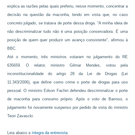
explica as razões pelas quais preferiu, nesse momento, concentrar a
decisão na questão da maconha, tendo em vista que, no caso
concreto julgado, se tratava de porte dessa droga. “A minha ideia de
não descriminalizar tudo não é uma posição conservadora. É uma
posição de quem quer produzir um avanço consistente", afirmou à
BBC.
Até o momento, três ministros votaram no julgamento do RE
635659. O relator, ministro Gilmar Mendes, votou pela
inconstitucionalidade do artigo 28 da Lei de Drogas (Lei
11.343/2006), que define como crime o porte de drogas para uso
pessoal. O ministro Edson Fachin defendeu descriminalizar o porte
de maconha para consumo próprio. Após o voto de Barroso, o
julgamento foi novamente suspenso por pedido de vista do ministro
Teori Zavascki.
Leia abaixo a
íntegra da entrevista
.