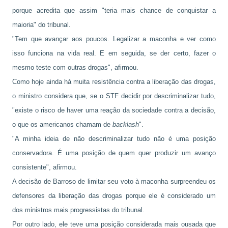
porque acredita que assim "teria mais chance de conquistar a
maioria" do tribunal.
"Tem que avançar aos poucos. Legalizar a maconha e ver como
isso funciona na vida real. E em seguida, se der certo, fazer o
mesmo teste com outras drogas", afirmou.
Como hoje ainda há muita resistência contra a liberação das drogas,
o ministro considera que, se o STF decidir por descriminalizar tudo,
"existe o risco de haver uma reação da sociedade contra a decisão,
o que os americanos chamam de
backlash
".
"A minha ideia de não descriminalizar tudo não é uma posição
conservadora. É uma posição de quem quer produzir um avanço
consistente", afirmou.
A decisão de Barroso de limitar seu voto à maconha surpreendeu os
defensores da liberação das drogas porque ele é considerado um
dos ministros mais progressistas do tribunal.
Por outro lado, ele teve uma posição considerada mais ousada que