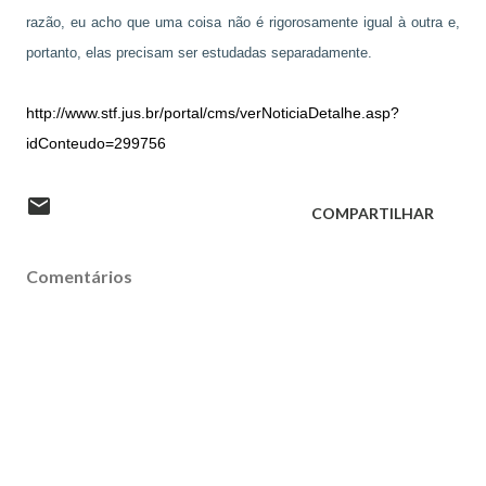
razão, eu acho que uma coisa não é rigorosamente igual à outra e,
portanto, elas precisam ser estudadas separadamente.
http://www.stf.jus.br/portal/cms/verNoticiaDetalhe.asp?
idConteudo=299756
COMPARTILHAR
Comentários