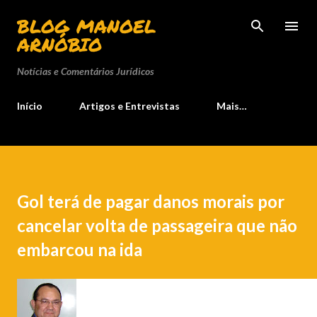
Pular para o conteúdo principal
BLOG MANOEL
ARNÓBIO
Notícias e Comentários Jurídicos
Início
Artigos e Entrevistas
Mais…
Gol terá de pagar danos morais por
cancelar volta de passageira que não
embarcou na ida