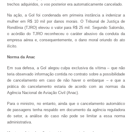
trechos adquiridos, o voo posterior era automaticamente cancelado.
Na ação, a Gol foi condenada em primeira instância a indenizar a
mulher em R$ 10 mil por danos morais. O Tribunal de Justiça de
Rondônia (TJRO) elevou o valor para R$ 25 mil. Segundo Salomão,
o acórdão do TJRO reconheceu o caráter abusivo da conduta da
empresa aérea e, consequentemente, o dano moral oriundo do ato
ilícito.
Norma da Anac
Em sua defesa, a Gol alegou culpa exclusiva da vítima – que não
teria observado informação contida no contrato sobre a possibilidade
de cancelamento em caso de não haver o embarque – e que a
prática do cancelamento estaria de acordo com as normas da
Agência Nacional de Aviação Civil (Anac).
Para o ministro, no entanto, ainda que o cancelamento automático
de passagens tenha respaldo em documento da agência reguladora
do setor, a análise do caso não pode se limitar a essa norma
administrativa.