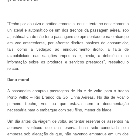
“Tenho por abusiva a prática comercial consistente no cancelamento
unilateral e automático de um dos trechos da passagem aérea, sob
a justificativa de não ter o passageiro se apresentado para embarque
em voo antecedente, por afrontar direitos básicos do consumidor,
tais como a vedação ao enriquecimento ilícito, a falta de
razoabilidade nas sanções impostas e, ainda, a deficiência na
informação sobre os produtos e serviços prestados”, ressaltou o
relator.
Dano moral
A passageira comprou passagens de ida e de volta para o trecho
Porto Velho – Rio Branco da Gol Linha Aéreas. No dia de voar o
primeiro trecho, verificou que estava sem a documentação
necessária para o embarque com seu filho, menor de idade.
Um dia antes da viagem de volta, ao tentar reservar os assentos na
aeronave, verificou que sua reserva tinha sido cancelada pela
empresa sob alegação de que, não havendo embarque em um dos