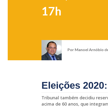
17h
Por
Manoel Arnóbio d
Eleições 2020
Tribunal também decidiu reserv
acima de 60 anos, que integram