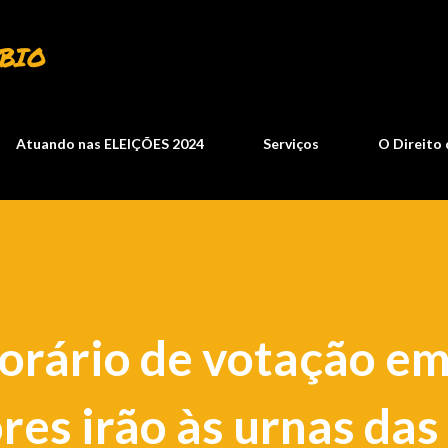
Pular para o conteúdo principal
BIO
Atuando nas ELEIÇÕES 2024
Serviços
O Direito 
horário de votação e
ores irão às urnas das