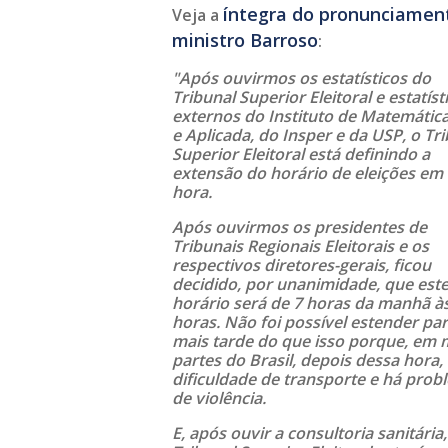
íntegra do pronunciamen
Veja a
ministro Barroso
:
"Após ouvirmos os estatísticos do
Tribunal Superior Eleitoral e estatíst
externos do Instituto de Matemátic
e Aplicada, do Insper e da USP, o Tr
Superior Eleitoral está definindo a
extensão do horário de eleições e
hora.
Após ouvirmos os presidentes de
Tribunais Regionais Eleitorais e os
respectivos diretores-gerais, ficou
decidido, por unanimidade, que est
horário será de 7 horas da manhã à
horas. Não foi possível estender pa
mais tarde do que isso porque, em 
partes do Brasil, depois dessa hora,
dificuldade de transporte e há prob
de violência.
E, após ouvir a consultoria sanitária,