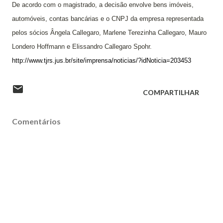
De acordo com o magistrado, a decisão envolve bens imóveis,
automóveis, contas bancárias e o CNPJ da empresa representada
pelos sócios Ângela Callegaro, Marlene Terezinha Callegaro, Mauro
Londero Hoffmann e Elissandro Callegaro Spohr.
http://www.tjrs.jus.br/site/imprensa/noticias/?idNoticia=203453
COMPARTILHAR
Comentários