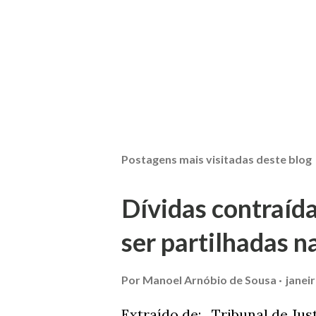
Postagens mais visitadas deste blog
Dívidas contraíd
ser partilhadas n
Por
Manoel Arnóbio de Sousa
janei
Extraído de: Tribunal de Jus