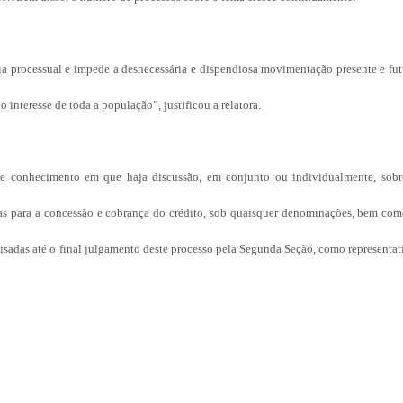
ia processual e impede a desnecessária e dispendiosa movimentação presente e fut
o interesse de toda a população”, justificou a relatora.
 de conhecimento em que haja discussão, em conjunto ou individualmente, sobr
ivas para a concessão e cobrança do crédito, sob quaisquer denominações, bem com
lisadas até o final julgamento deste processo pela Segunda Seção, como representat