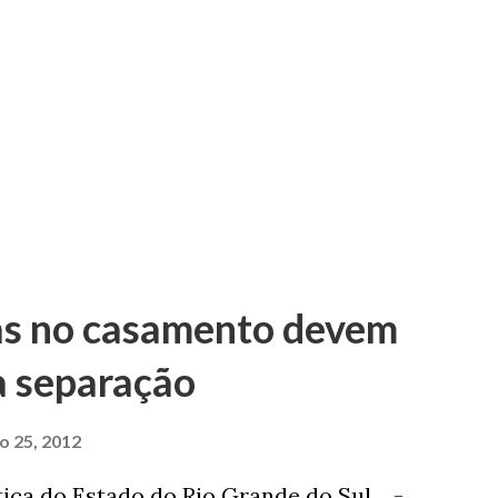
as no casamento devem
a separação
ro 25, 2012
tiça do Estado do Rio Grande do Sul -