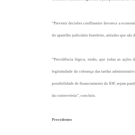
“Prevenir decisões conflitantes favorece a econom
do aparelho judiciário brasileiro, atitudes que são d
“Providência lógica, então, que todas as ações
legitimidade da cobrança das tarifas administrat
possibilidade de financiamento do IOF, sejam para
da controvérsia”, concluiu.
Precedentes