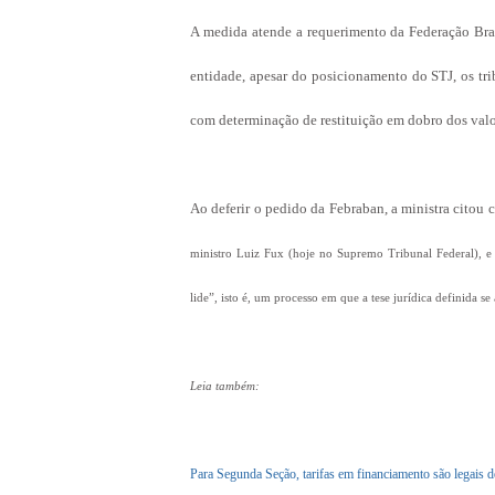
A medida atende a requerimento da Federação Bras
entidade, apesar do posicionamento do STJ, os tri
com determinação de restituição em dobro dos val
Ao deferir o pedido da Febraban, a ministra cito
ministro Luiz Fux (hoje no Supremo Tribunal Federal), e 
lide”, isto é, um processo em que a tese jurídica definida se 
Leia também:
Para Segunda Seção, tarifas em financiamento são legais d