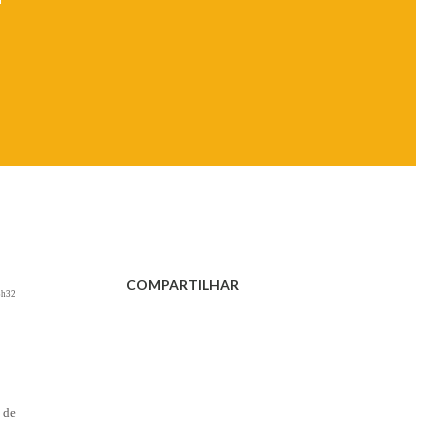
COMPARTILHAR
5h32
 de