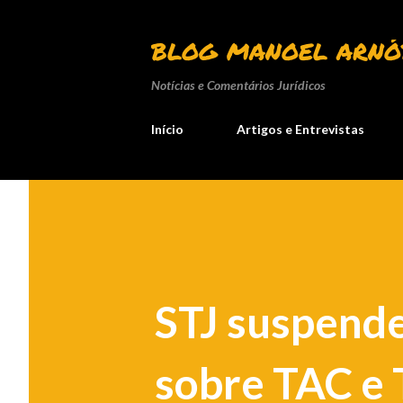
BLOG MANOEL ARNÓ
Notícias e Comentários Jurídicos
Início
Artigos e Entrevistas
STJ suspende
sobre TAC e 