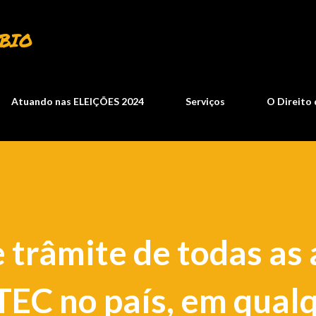
Pular para o conteúdo principal
BIO
Atuando nas ELEIÇÕES 2024
Serviços
O Direito 
 trâmite de todas as
TEC no país, em qual