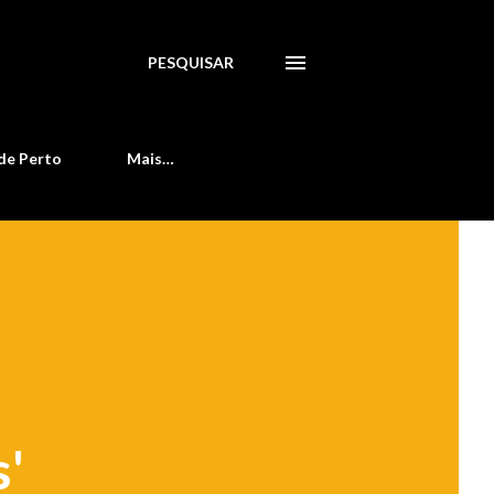
PESQUISAR
de Perto
Mais…
s'