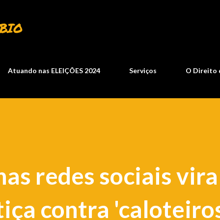
Pular para o conteúdo principal
BIO
Atuando nas ELEIÇÕES 2024
Serviços
O Direito 
as redes sociais vira
iça contra 'caloteiro