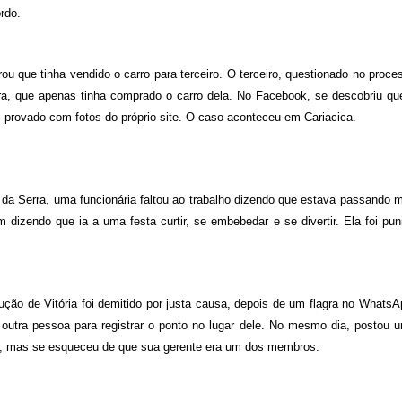
rdo.
u que tinha vendido o carro para terceiro. O terceiro, questionado no proce
a, que apenas tinha comprado o carro dela. No Facebook, se descobriu qu
i provado com fotos do próprio site. O caso aconteceu em Cariacica.
a Serra, uma funcionária faltou ao trabalho dizendo que estava passando m
izendo que ia a uma festa curtir, se embebedar e se divertir. Ela foi pun
ão de Vitória foi demitido por justa causa, depois de um flagra no WhatsA
 a outra pessoa para registrar o ponto no lugar dele. No mesmo dia, postou 
a, mas se esqueceu de que sua gerente era um dos membros.