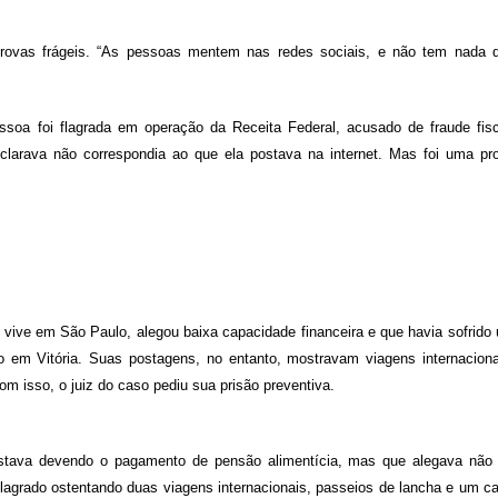
rovas frágeis. “As pessoas mentem nas redes sociais, e não tem nada 
oa foi flagrada em operação da Receita Federal, acusado de fraude fisc
clarava não correspondia ao que ela postava na internet. Mas foi uma pr
vive em São Paulo, alegou baixa capacidade financeira e que havia sofrido
 em Vitória. Suas postagens, no entanto, mostravam viagens internaciona
om isso, o juiz do caso pediu sua prisão preventiva.
estava devendo o pagamento de pensão alimentícia, mas que alegava não 
lagrado ostentando duas viagens internacionais, passeios de lancha e um ca