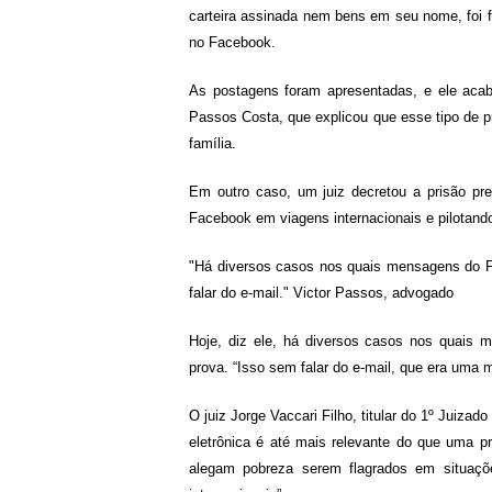
carteira assinada nem bens em seu nome, foi f
no Facebook.
As postagens foram apresentadas, e ele acab
Passos Costa, que explicou que esse tipo de p
família.
Em outro caso, um juiz decretou a prisão pr
Facebook em viagens internacionais e pilotand
"Há diversos casos nos quais mensagens do F
falar do e-mail." Victor Passos, advogado
Hoje, diz ele, há diversos casos nos quais
prova. “Isso sem falar do e-mail, que era uma 
O juiz Jorge Vaccari Filho, titular do 1º Juiza
eletrônica é até mais relevante do que uma 
alegam pobreza serem flagrados em situaçõ