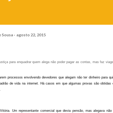
e Sousa
agosto 22, 2015
stiça para enquadrar quem alega não poder pagar as contas, mas faz viag
garem processos envolvendo devedores que alegam não ter dinheiro para qui
drão de vida na internet. Há casos em que algumas provas são obtidas
.
tória. Um representante comercial que devia pensão, mas alegava não 