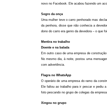
novo no Facebook. Ele acabou fazendo um aco
Sogro da onça
Uma mulher teve o carro penhorado mas declaro
da penhora, disse que não conhecia a devedor
dono do carro era genro da devedora – o que fo
Mentira no trabalho
Doente e na balada
Em outro caso de uma empresa de construção d
No mesmo dia, à noite, postou uma mensagem d
com advertência.
Flagra no WhatsApp
O operário de uma empresa do ramo da construç
Ele faltou ao trabalho para ir pescar e pediu
foto pescando no grupo de colegas da empres
Xingou no grupo