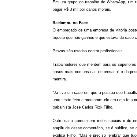
Em um grupo do trabalho do WhatsApp, um tr
pagar R$ 3 mil por danos morais.
Reclamou no Face
O empregado de uma empresa de Vitória post
tíquete que não ganhou e que estava de saco ch
Provas são usadas contra profissionais
Trabalhadores que mentem para os superiores
casos mais comuns nas empresas é o da pesso
mentira.
“Já tive um caso em que a pessoa que trabalh
uma sexta-feira e marcaram ela em uma foto no
trabalhista José Carlos Rizk Filho.
Outro caso comum em redes sociais é do emp
amplitude desse comentário, se é público, se 
explica Filho. “Mas é preciso lembrar que tu