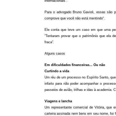
internacionais”.
Para o advogado Bruno Gavioli, essas são p
comprove que você não está mentindo”.
Ele conta que teve um caso em que uma pess
“Tentaram provar que o patrimônio que ela de
fraca”.
Alguns casos
Em dificuldades financeiras... Ou não
Curtindo a vida
Um réu de um processo no Espírito Santo, que 
infarto para não poder acompanhar o processo
passeios de avião, trilhas e idas à academia. C
Viagens e lancha
Um representante comercial de Vitória, que 
carteira assinada nem bens em seu nome, foi f