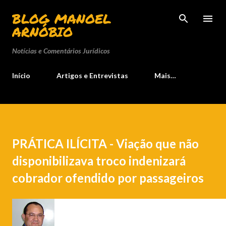
Pular para o conteúdo principal
BLOG MANOEL
ARNÓBIO
Notícias e Comentários Jurídicos
Início
Artigos e Entrevistas
Mais…
PRÁTICA ILÍCITA - Viação que não
disponibilizava troco indenizará
cobrador ofendido por passageiros