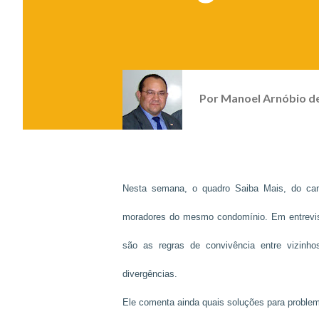
Por
Manoel Arnóbio d
Nesta semana, o quadro Saiba Mais, do cana
moradores do mesmo condomínio. Em entrevista
são as regras de convivência entre vizinho
divergências.
Ele comenta ainda quais soluções para problem