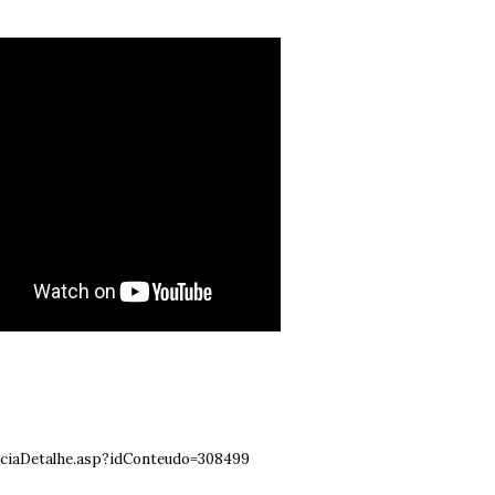
iciaDetalhe.asp?idConteudo=308499