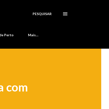
PESQUISAR
de Perto
Mais…
ta com