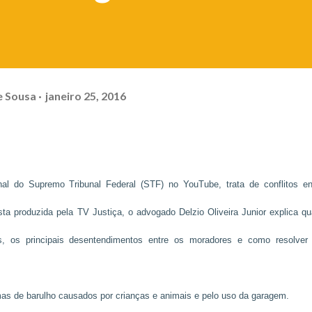
e Sousa
janeiro 25, 2016
l do Supremo Tribunal Federal (STF) no YouTube, trata de conflitos en
 produzida pela TV Justiça, o advogado Delzio Oliveira Junior explica qu
s, os principais desentendimentos entre os moradores e como resolver
as de barulho causados por crianças e animais e pelo uso da garagem.