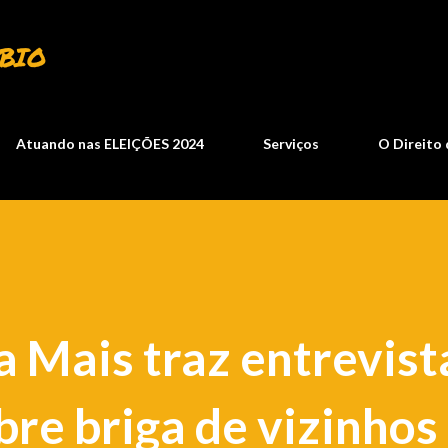
Pular para o conteúdo principal
BIO
Atuando nas ELEIÇÕES 2024
Serviços
O Direito 
 Mais traz entrevis
re briga de vizinhos