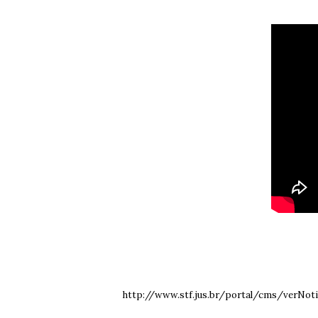
http://www.stf.jus.br/portal/cms/verNot