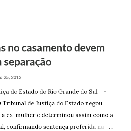
as no casamento devem
a separação
ro 25, 2012
tiça do Estado do Rio Grande do Sul -
 Tribunal de Justiça do Estado negou
a a ex-mulher e determinou assim como a
sal, confirmando sentença proferida na