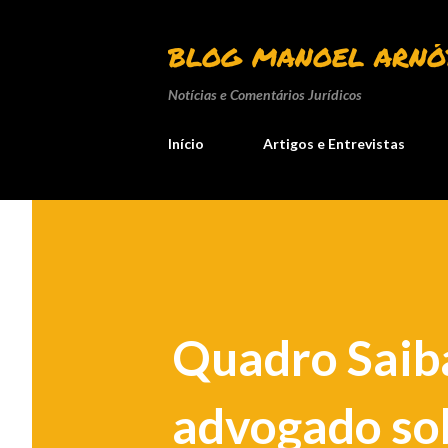
BLOG MANOEL ARNÓ
Notícias e Comentários Jurídicos
Início
Artigos e Entrevistas
Quadro Saiba
advogado sob