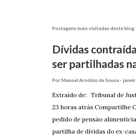
Postagens mais visitadas deste blog
Dívidas contraíd
ser partilhadas n
Por
Manoel Arnóbio de Sousa
janei
Extraído de: Tribunal de Jus
23 horas atrás Compartilhe O
pedido de pensão alimentíci
partilha de dívidas do ex-ca